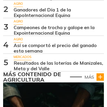
AGRO
2
Ganadores del Día 1 de la
ExpoInternacional Equina
AGRO
3
Campeones de trocha y galope en la
Expointernacional Equina
AGRO
4
Así se comportó el precio del ganado
esta semana
MERCADOS
5
Resultados de las loterías de Manizales,
Meta y del Valle
MÁS CONTENIDO DE
MÁS
AGRICULTURA