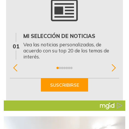
MI SELECCIÓN DE NOTICIAS
0
Vea las noticias personalizadas, de
01
acuerdo con su top 20 de los temas de
interés.
Item
1
of
SUSCRIBIRSE
7