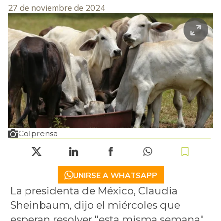
27 de noviembre de 2024
Colprensa
UNIRSE A WHATSAPP
La presidenta de México, Claudia
Sheinbaum, dijo el miércoles que
esperan resolver "esta misma semana"