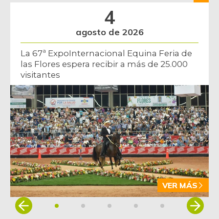
4
agosto de 2026
La 67ª ExpoInternacional Equina Feria de
las Flores espera recibir a más de 25.000
visitantes
VER MÁS
Item
1