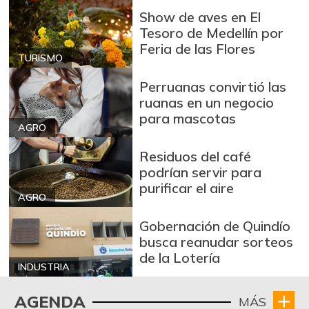
Show de aves en El
Tesoro de Medellín por
Feria de las Flores
TURISMO
Perruanas convirtió las
ruanas en un negocio
para mascotas
AGRO
Residuos del café
podrían servir para
purificar el aire
AGRO
Gobernación de Quindío
busca reanudar sorteos
de la Lotería
INDUSTRIA
AGENDA
MÁS