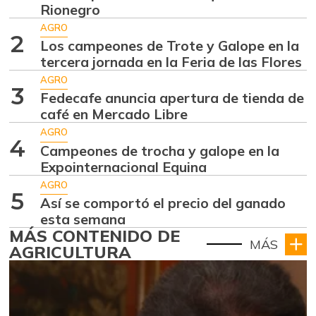
Rionegro
AGRO
2
Los campeones de Trote y Galope en la
tercera jornada en la Feria de las Flores
AGRO
3
Fedecafe anuncia apertura de tienda de
café en Mercado Libre
AGRO
4
Campeones de trocha y galope en la
Expointernacional Equina
AGRO
5
Así se comportó el precio del ganado
esta semana
MÁS CONTENIDO DE
MÁS
AGRICULTURA