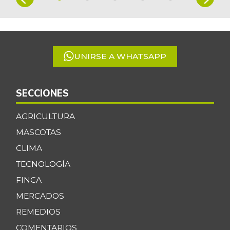
1
of
5
UNIRSE A WHATSAPP
SECCIONES
AGRICULTURA
MASCOTAS
CLIMA
TECNOLOGÍA
FINCA
MERCADOS
REMEDIOS
COMENTARIOS