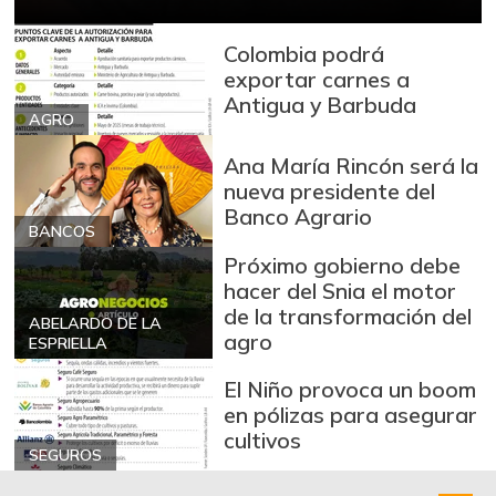
Colombia podrá
exportar carnes a
Antigua y Barbuda
AGRO
Ana María Rincón será la
nueva presidente del
Banco Agrario
BANCOS
Próximo gobierno debe
hacer del Snia el motor
de la transformación del
ABELARDO DE LA
agro
ESPRIELLA
El Niño provoca un boom
en pólizas para asegurar
cultivos
SEGUROS