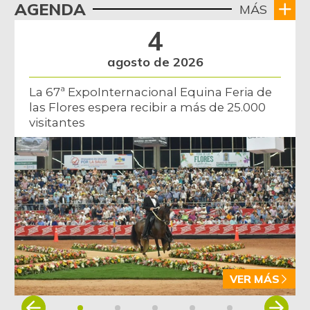
AGENDA
MÁS
4
agosto de 2026
La 67ª ExpoInternacional Equina Feria de
las Flores espera recibir a más de 25.000
visitantes
VER MÁS
Item