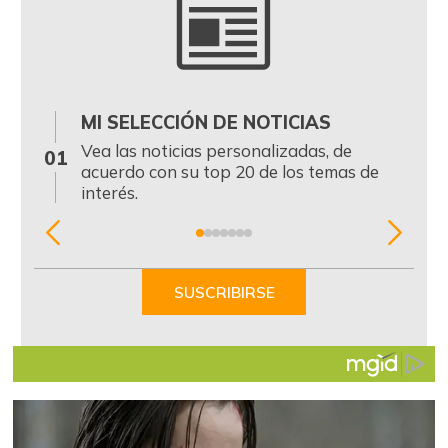
MI SELECCIÓN DE NOTICIAS
0
Vea las noticias personalizadas, de
01
acuerdo con su top 20 de los temas de
interés.
Item
1
of
SUSCRIBIRSE
7