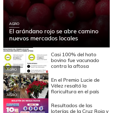
AGRO
El arándano rojo se abre camino
nuevos mercados locales
Casi 100% del hato
bovino fue vacunado
contra la aftosa
AGRO
En el Premio Lucie de
Vélez resaltó la
floricultura en el país
AGRO
Resultados de las
loterías de la Cruz Roja y