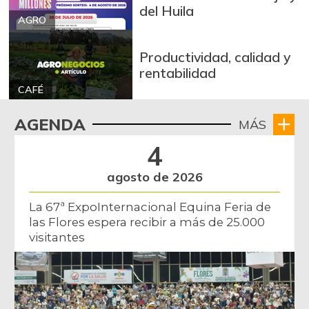
del Huila
AGRO
Productividad, calidad y
rentabilidad
CAFÉ
AGENDA
MÁS
4
agosto de 2026
La 67ª ExpoInternacional Equina Feria de
las Flores espera recibir a más de 25.000
visitantes