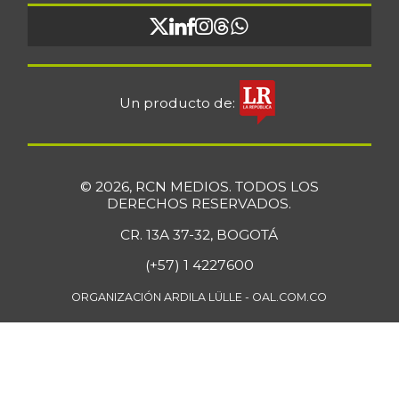
Un producto de:
© 2026, RCN MEDIOS. TODOS LOS
DERECHOS RESERVADOS.
CR. 13A 37-32, BOGOTÁ
(+57) 1 4227600
ORGANIZACIÓN ARDILA LÜLLE - OAL.COM.CO