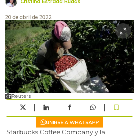
Cristina Estrada Rudas
20 de abril de 2022
Reuters
UNIRSE A WHATSAPP
Starbucks Coffee Company y la