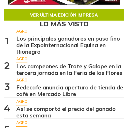
VER ÚLTIMA EDICIÓN IMPRESA
LO MÁS VISTO
AGRO
Los principales ganadores en paso fino
1
de la Expointernacional Equina en
Rionegro
AGRO
2
Los campeones de Trote y Galope en la
tercera jornada en la Feria de las Flores
AGRO
3
Fedecafe anuncia apertura de tienda de
café en Mercado Libre
AGRO
4
Así se comportó el precio del ganado
esta semana
AGRO