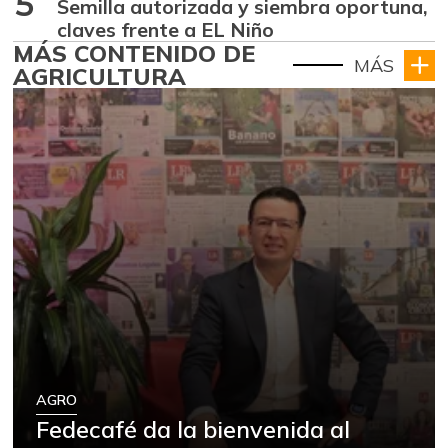
5
Semilla autorizada y siembra oportuna,
claves frente a EL Niño
MÁS CONTENIDO DE
MÁS
AGRICULTURA
AGRO
Fedecafé da la bienvenida al