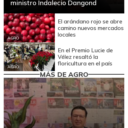
ministro Indalecio Dangond
El arándano rojo se abre
camino nuevos mercados
locales
AGRO
En el Premio Lucie de
Vélez resaltó la
floricultura en el país
AGRO
MÁS DE AGRO