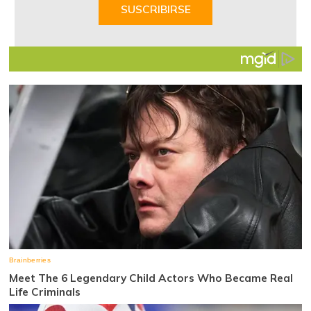
of
SUSCRIBIRSE
7