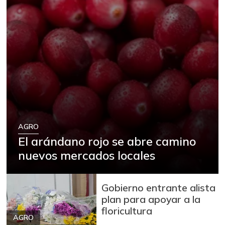
AGRO
El arándano rojo se abre camino
nuevos mercados locales
Gobierno entrante alista
plan para apoyar a la
floricultura
AGRO