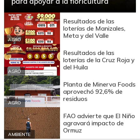
para apoyar a la floricultura
Resultados de las
loterías de Manizales,
Meta y del Valle
AGRO
Resultados de las
loterías de la Cruz Roja y
del Huila
AGRO
Planta de Minerva Foods
aprovechó 92,6% de
residuos
AGRO
FAO advierte que El Niño
agravará impacto de
Ormuz
AMBIENTE