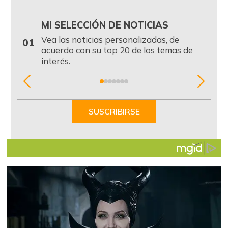
MI SELECCIÓN DE NOTICIAS
0
Vea las noticias personalizadas, de
01
acuerdo con su top 20 de los temas de
interés.
Item
1
of
SUSCRIBIRSE
7