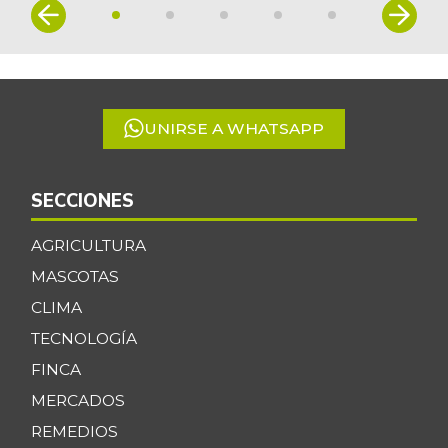
Item
1
of
5
UNIRSE A WHATSAPP
SECCIONES
AGRICULTURA
MASCOTAS
CLIMA
TECNOLOGÍA
FINCA
MERCADOS
REMEDIOS