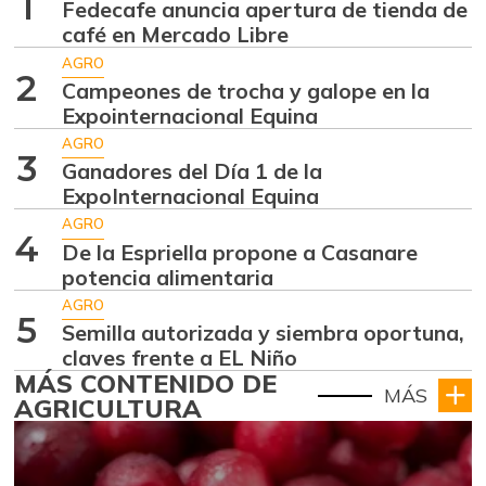
1
Fedecafe anuncia apertura de tienda de
café en Mercado Libre
AGRO
2
Campeones de trocha y galope en la
Expointernacional Equina
AGRO
3
Ganadores del Día 1 de la
ExpoInternacional Equina
AGRO
4
De la Espriella propone a Casanare
potencia alimentaria
AGRO
5
Semilla autorizada y siembra oportuna,
claves frente a EL Niño
MÁS CONTENIDO DE
MÁS
AGRICULTURA