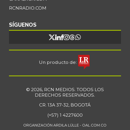
RCNRADIO.COM
SÍGUENOS
Un producto de:
© 2026, RCN MEDIOS. TODOS LOS
DERECHOS RESERVADOS.
CR. 13A 37-32, BOGOTÁ
(+57) 1 4227600
ORGANIZACIÓN ARDILA LÜLLE - OAL.COM.CO