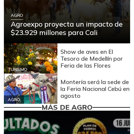
AGRO
Agroexpo proyecta un impacto de
$23.929 millones para Cali
Show de aves en El
Tesoro de Medellín por
Feria de las Flores
TURISMO
Montería será la sede de
la Feria Nacional Cebú en
agosto
AGRO
MÁS DE AGRO