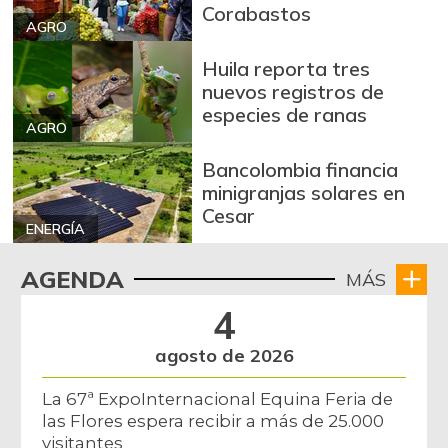
Corabastos
AGRO
Huila reporta tres
nuevos registros de
especies de ranas
AGRO
Bancolombia financia
minigranjas solares en
Cesar
ENERGÍA
AGENDA
MÁS
4
agosto de 2026
La 67ª ExpoInternacional Equina Feria de
las Flores espera recibir a más de 25.000
visitantes