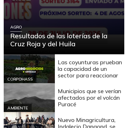
AGRO
Resultados de las loterías de la
Cruz Roja y del Huila
Las coyunturas prueban
la capacidad de un
sector para reaccionar
CORPOHASS
Municipios que se verían
afectados por el volcán
Puracé
AMBIENTE
Nuevo Minagricultura,
Indalecio Dangond, se