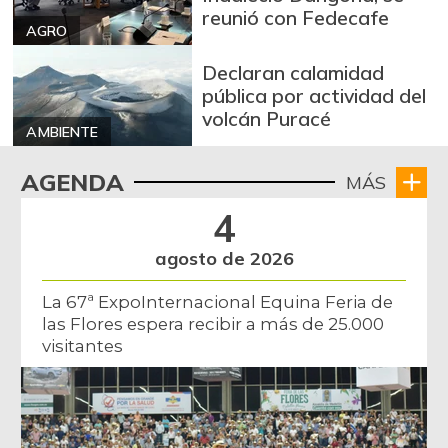
reunió con Fedecafe
AGRO
Declaran calamidad
pública por actividad del
volcán Puracé
AMBIENTE
AGENDA
MÁS
4
agosto de 2026
La 67ª ExpoInternacional Equina Feria de
las Flores espera recibir a más de 25.000
visitantes