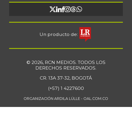
Un producto de:
© 2026, RCN MEDIOS. TODOS LOS
DERECHOS RESERVADOS.
CR. 13A 37-32, BOGOTÁ
(+57) 1 4227600
ORGANIZACIÓN ARDILA LÜLLE - OAL.COM.CO