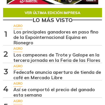
VER ÚLTIMA EDICIÓN IMPRESA
LO MÁS VISTO
AGRO
Los principales ganadores en paso fino
1
de la Expointernacional Equina en
Rionegro
AGRO
2
Los campeones de Trote y Galope en la
tercera jornada en la Feria de las Flores
AGRO
3
Fedecafe anuncia apertura de tienda de
café en Mercado Libre
AGRO
4
Así se comportó el precio del ganado
esta semana
AGRO