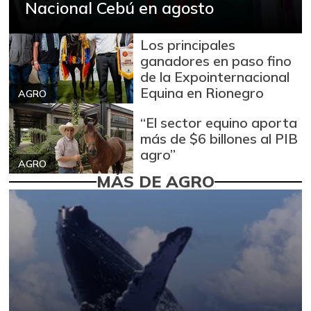
Nacional Cebú en agosto
Los principales
ganadores en paso fino
de la Expointernacional
Equina en Rionegro
AGRO
“El sector equino aporta
más de $6 billones al PIB
agro”
AGRO
MÁS DE AGRO