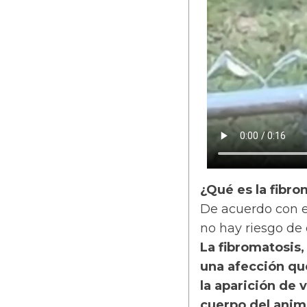
¿Qué es la fibr
De acuerdo con 
no hay riesgo de
La fibromatosis
una afección que
la aparición de 
cuerpo del anima