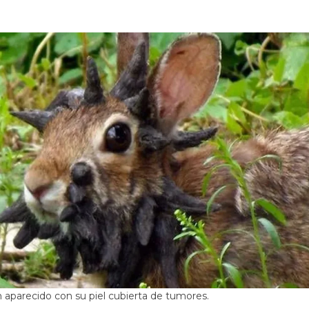
 aparecido con su piel cubierta de tumores.