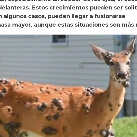
 delanteras. Estos crecimientos pueden ser solit
n algunos casos, pueden llegar a fusionarse
sa mayor, aunque estas situaciones son más r