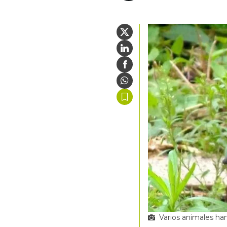
Varios animales han