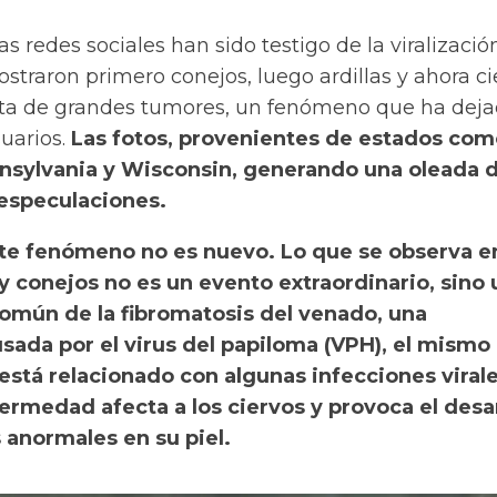
s redes sociales han sido testigo de la viralizació
traron primero conejos, luego ardillas y ahora ci
erta de grandes tumores, un fenómeno que ha dej
uarios.
Las fotos, provenientes de estados com
nsylvania y Wisconsin, generando una oleada 
especulaciones.
te fenómeno no es nuevo. Lo que se observa en
s y conejos no es un evento extraordinario, sino
omún de la fibromatosis del venado, una
ada por el virus del papiloma (VPH), el mismo
stá relacionado con algunas infecciones virale
fermedad afecta a los ciervos y provoca el desa
 anormales en su piel.