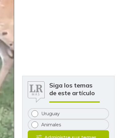
Siga los temas
de este artículo
Uruguay
Animales
Administre sus temas