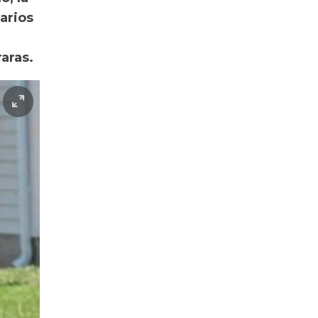
arios
aras.