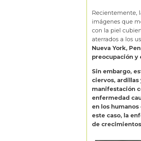
Recientemente, la
imágenes que mos
con la piel cubi
aterrados a los us
Nueva York, Pen
preocupación y 
Sin embargo, es
ciervos, ardilla
manifestación c
enfermedad caus
en los humanos e
este caso, la en
de crecimientos