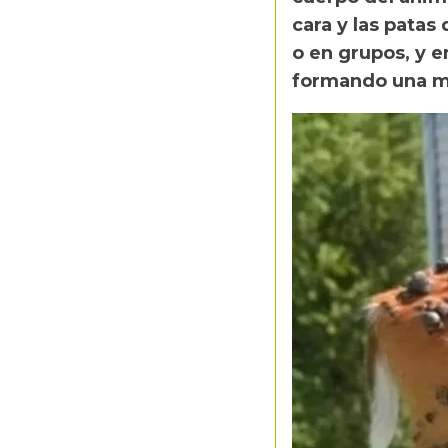
cara y las patas
o en grupos, y e
formando una ma