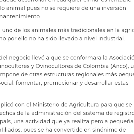
lo animal pues no se requiere de una inversión
mantenimiento.
s uno de los animales más tradicionales en la agri
o por ello no ha sido llevado a nivel industrial.
del negocio llevó a que se conformara la Asociaci
inocultores y Ovinocultores de Colombia (Anco), 
mpone de otras estructuras regionales más pequ
social: fomentar, promocionar y desarrollar estas
licó con el Ministerio de Agricultura para que se 
echos de la administración del sistema de registr
l país, una actividad que ya realiza pero a pequeña
afiliados, pues se ha convertido en sinónimo de