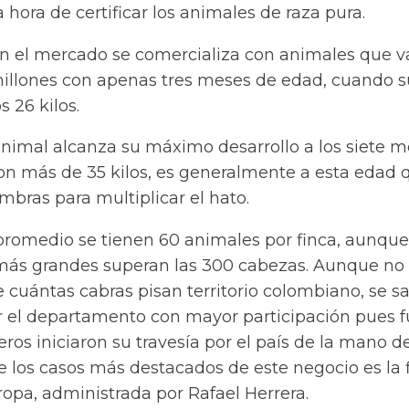
a hora de certificar los animales de raza pura.
en el mercado se comercializa con animales que v
 millones con apenas tres meses de edad, cuando s
s 26 kilos.
animal alcanza su máximo desarrollo a los siete m
n más de 35 kilos, es generalmente a esta edad 
bras para multiplicar el hato.
romedio se tienen 60 animales por finca, aunque
más grandes superan las 300 cabezas. Aunque no
 cuántas cabras pisan territorio colombiano, se s
 el departamento con mayor participación pues fu
os iniciaron su travesía por el país de la mano de
e los casos más destacados de este negocio es la 
opa, administrada por Rafael Herrera.