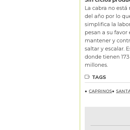
La cabra no está 
del año por lo qu
simplifica la labo
pesan a su favor 
mantener y contr
saltar y escalar
donde tienen 173
millones.
TAGS
CAPRINOS
SANT