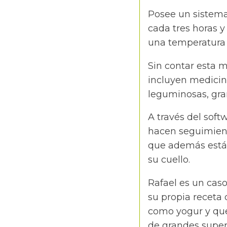
Posee un sistema
cada tres horas 
una temperatura 
Sin contar esta 
incluyen medicin
leguminosas, gra
A través del sof
hacen seguimiento
que además están
su cuello.
Rafael es un caso
su propia receta
como yogur y que
de grandes superf