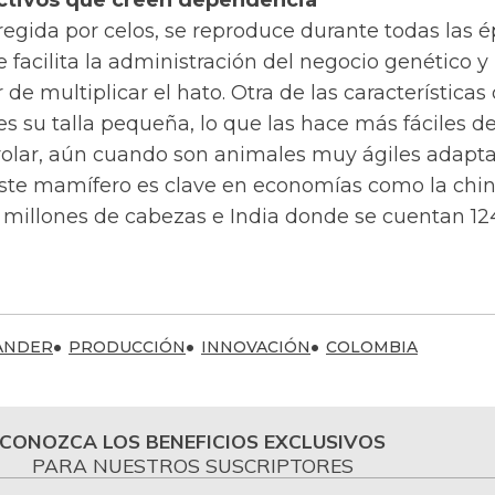
regida por celos, se reproduce durante todas las 
e facilita la administración del negocio genético y
r de multiplicar el hato. Otra de las características
es su talla pequeña, lo que las hace más fáciles d
olar, aún cuando son animales muy ágiles adapt
. Este mamífero es clave en economías como la chi
 millones de cabezas e India donde se cuentan 12
ANDER
PRODUCCIÓN
INNOVACIÓN
COLOMBIA
CONOZCA LOS BENEFICIOS EXCLUSIVOS
PARA NUESTROS SUSCRIPTORES