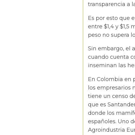
transparencia a l
Es por esto que 
entre $1,4 y $1,5
peso no supera lo
Sin embargo, el 
cuando cuenta co
inseminan las hem
En Colombia en p
los empresarios 
tiene un censo de
que es Santander
donde los mamífer
españoles. Uno d
Agroindustria Eur