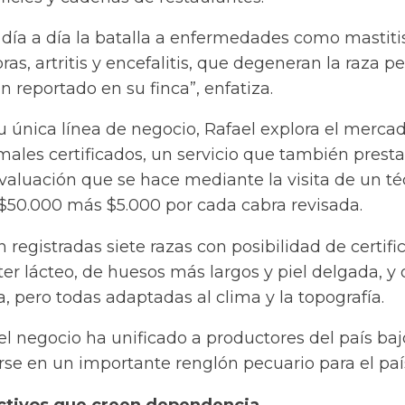
día a día la batalla a enfermedades como mastitis
as, artritis y encefalitis, que degeneran la raza p
 reportado en su finca”, enfatiza.
u única línea de negocio, Rafael explora el merca
males certificados, un servicio que también prest
valuación que se hace mediante la visita de un té
 $50.000 más $5.000 por cada cabra revisada.
 registradas siete razas con posibilidad de certific
er lácteo, de huesos más largos y piel delgada, y 
a, pero todas adaptadas al clima y la topografía.
 negocio ha unificado a productores del país baj
rse en un importante renglón pecuario para el paí
uctivos que creen dependencia