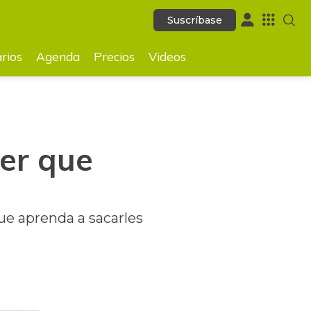
Suscríbase
Suscríbase
GUARDAR
rios
Agenda
Precios
Videos
ner que
ue aprenda a sacarles