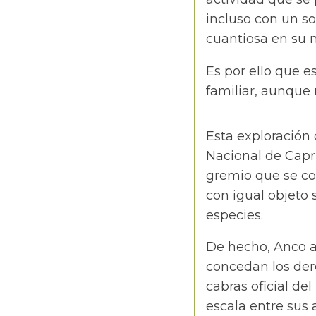
incluso con un so
cuantiosa en su 
Es por ello que e
familiar, aunque n
Esta exploración 
Nacional de Capr
gremio que se co
con igual objeto 
especies.
De hecho, Anco ap
concedan los der
cabras oficial de
escala entre sus 