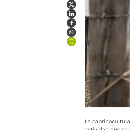
La caprinocultura
actividad que se 