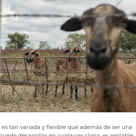
 es tan variada y flexible que además de ser una
puede desarrollar en cualquier clima, es rentable