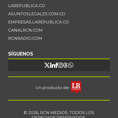
LAREPUBLICA.CO
ASUNTOSLEGALES.COM.CO
EMPRESAS.LAREPUBLICA.CO
CANALRCN.COM
RCNRADIO.COM
SÍGUENOS
Un producto de:
© 2026, RCN MEDIOS. TODOS LOS
DERECHOS RESERVADOS.