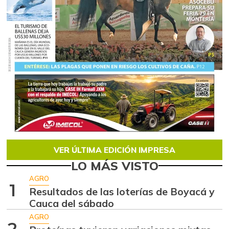
VER ÚLTIMA EDICIÓN IMPRESA
LO MÁS VISTO
AGRO
1
Resultados de las loterías de Boyacá y
Cauca del sábado
AGRO
2