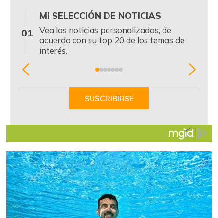
MI SELECCIÓN DE NOTICIAS
0
Vea las noticias personalizadas, de
01
acuerdo con su top 20 de los temas de
interés.
Item
1
of
SUSCRIBIRSE
7