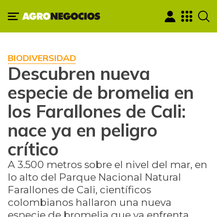
BIODIVERSIDAD
Descubren nueva
especie de bromelia en
los Farallones de Cali:
nace ya en peligro
crítico
A 3.500 metros sobre el nivel del mar, en
lo alto del Parque Nacional Natural
Farallones de Cali, científicos
colombianos hallaron una nueva
especie de bromelia que ya enfrenta