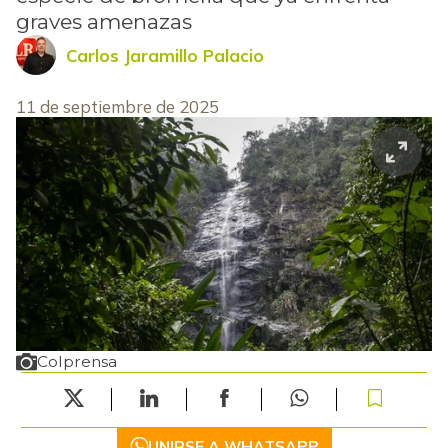
graves amenazas
Carlos Jaramillo Palacio
11 de septiembre de 2025
Colprensa
UNIRSE A WHATSAPP