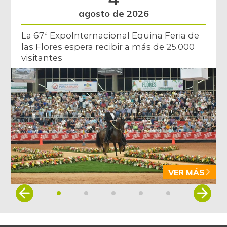
agosto de 2026
La 67ª ExpoInternacional Equina Feria de
las Flores espera recibir a más de 25.000
visitantes
VER MÁS
Item
1
of