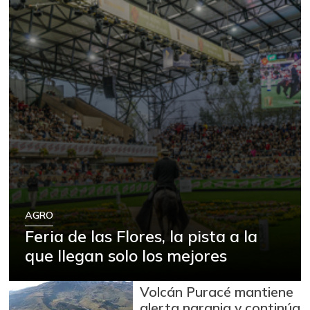
AGRO
Feria de las Flores, la pista a la
que llegan solo los mejores
Volcán Puracé mantiene
alerta naranja y continúa