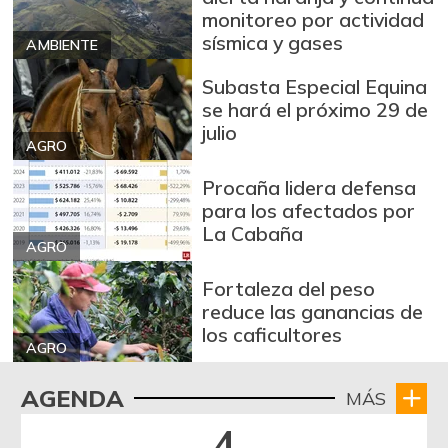
monitoreo por actividad
sísmica y gases
AMBIENTE
Subasta Especial Equina
se hará el próximo 29 de
julio
AGRO
Procaña lidera defensa
para los afectados por
La Cabaña
AGRO
Fortaleza del peso
reduce las ganancias de
los caficultores
AGRO
AGENDA
MÁS
4