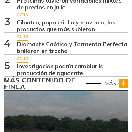
Proteínas tuvieron variaciones mixtas
de precios en julio
AGRO
3
Cilantro, papa criolla y mazorca, los
productos que más subieron
AGRO
4
Diamante Caótico y Tormenta Perfecta
brillaron en trocha
AGRO
5
Investigación podría cambiar la
producción de aguacate
MÁS CONTENIDO DE
MÁS
FINCA