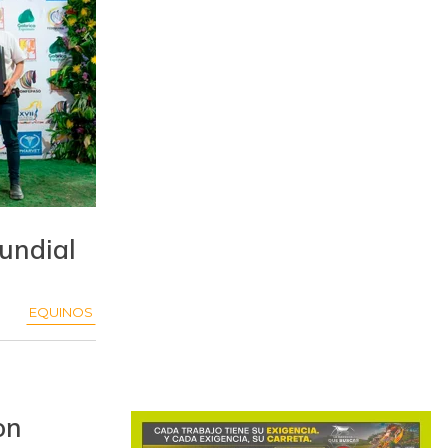
mundial
EQUINOS
on