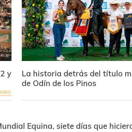
22 y
La historia detrás del título 
de Odín de los Pinos
AGRO
 Mundial Equina, siete días que hicier