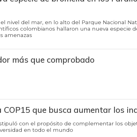
el nivel del mar, en lo alto del Parque Nacional Nat
ientíficos colombianos hallaron una nueva especie 
es amenazas
dor más que comprobado
la COP15 que busca aumentar los in
tipuló con el propósito de complementar los objet
diversidad en todo el mundo