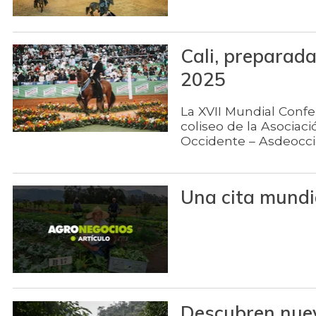
Cali, preparada
2025
La XVII Mundial Confe
coliseo de la Asociac
Occidente – Asdeocc
Una cita mundi
Descubren nuev