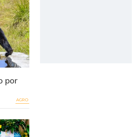
o por
AGRO