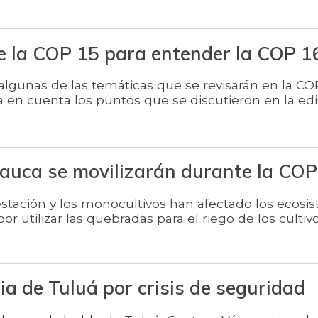
de la COP 15 para entender la COP 1
lgunas de las temáticas que se revisarán en la COP
en cuenta los puntos que se discutieron en la edi
Cauca se movilizarán durante la CO
stación y los monocultivos han afectado los ecosis
r utilizar las quebradas para el riego de los cultiv
ia de Tuluá por crisis de seguridad