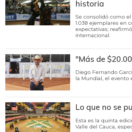
historia
Se consolidó como el 
1.038 ejemplares en c
expectativas; reafirmó
internacional.
"Más de $20.00
Diego Fernando García
la Mundial, el evento 
Lo que no se pu
Esta es la quinta edic
Valle del Cauca, espe