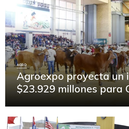
AGRO
Agroexpo proyecta un 
$23.929 millones para C