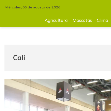
Miércoles, 05 de agosto de 2026
Agricultura
Mascotas
Clima
Tecnología
Finc
Agricultura
Mascotas
Clima
Cali