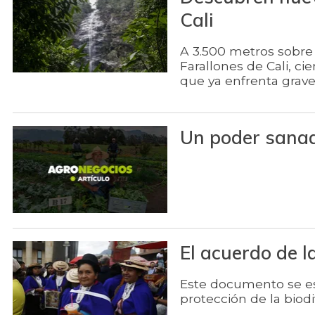
Cali
A 3.500 metros sobre 
Farallones de Cali, c
que ya enfrenta grav
Un poder sana
El acuerdo de 
Este documento se es
protección de la bio