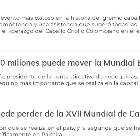
evento más exitoso en la historia del gremio caball
ompetencia y una asistencia que superó todas las
 el liderazgo del Caballo Criollo Colombiano en el 
0 millones puede mover la Mundial 
, presidente de la Junta Directiva de Fedequinas,
equino más importante que se realiza en la capital 
ede perder de la XVII Mundial de Ca
ión que se realiza en el país, y la segunda que se h
cíficamente en Palmira