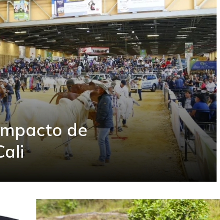
impacto de
ali