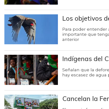
Los objetivos 
Para poder entender a
importante que tenga 
anterior
Indígenas del 
Señalan que la defore
hay escasez de agua po
Cancelan la Fer