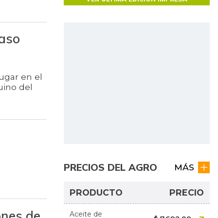
paso
ugar en el
uino del
PRECIOS DEL AGRO
MÁS
PRODUCTO
PRECIO
ones de
Aceite de