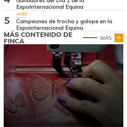
Ganadores del Día 1 de la
ExpoInternacional Equina
AGRO
5
Campeones de trocha y galope en la
Expointernacional Equina
MÁS CONTENIDO DE
MÁS
FINCA