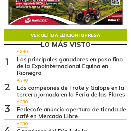
VER ÚLTIMA EDICIÓN IMPRESA
LO MÁS VISTO
AGRO
Los principales ganadores en paso fino
1
de la Expointernacional Equina en
Rionegro
AGRO
2
Los campeones de Trote y Galope en la
tercera jornada en la Feria de las Flores
AGRO
3
Fedecafe anuncia apertura de tienda de
café en Mercado Libre
AGRO
4