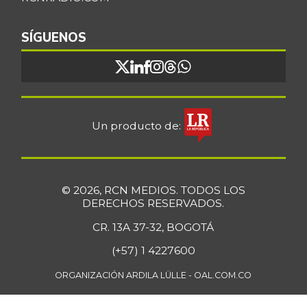
SÍGUENOS
Un producto de:
© 2026, RCN MEDIOS. TODOS LOS
DERECHOS RESERVADOS.
CR. 13A 37-32, BOGOTÁ
(+57) 1 4227600
ORGANIZACIÓN ARDILA LÜLLE - OAL.COM.CO