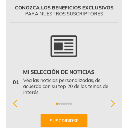
CONOZCA LOS BENEFICIOS EXCLUSIVOS
PARA NUESTROS SUSCRIPTORES
MI SELECCIÓN DE NOTICIAS
0
Vea las noticias personalizadas, de
01
acuerdo con su top 20 de los temas de
interés.
Item
1
of
SUSCRIBIRSE
7