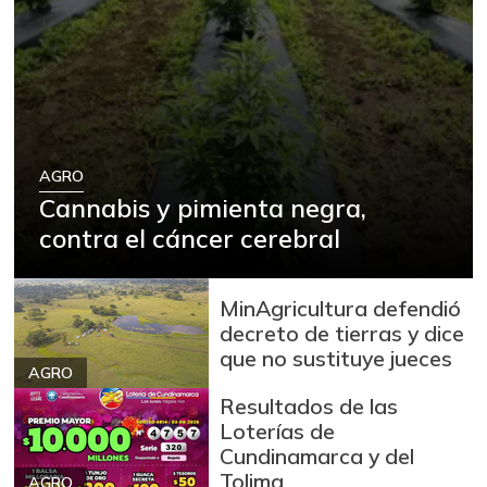
AGRO
Cannabis y pimienta negra,
contra el cáncer cerebral
MinAgricultura defendió
decreto de tierras y dice
que no sustituye jueces
AGRO
Resultados de las
Loterías de
Cundinamarca y del
Tolima
AGRO