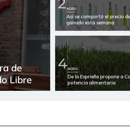
2
AGRO
Así se comportó el precio de
ganado esta semana
4
ra de
AGRO
De la Espriella propone a 
o Libre
potencia alimentaria