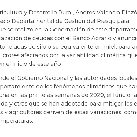
ricultura y Desarrollo Rural, Andrés Valencia Pinz
sejo Departamental de Gestión del Riesgo para
 se realizó en la Gobernación de este departam
ilazación de deudas con el Banco Agrario y anunci
toneladas de silo o su equivalente en miel, para 
tores afectados por la variabilidad climática qu
 el inicio de este año.
nde el Gobierno Nacional y las autoridades locale
portamiento de los fenómenos climáticos que ha
zona en las primeras semanas de 2020, el funciona
da y otras que se han adoptado para mitigar los 
 y agricultores deriven de estas variaciones,
com
emperaturas.