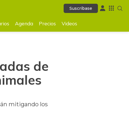
Suscríbase
Suscríbase
GUARDAR
rios
Agenda
Precios
Videos
ladas de
nimales
tán mitigando los