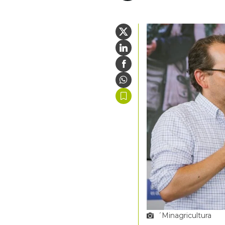
´Minagricultura