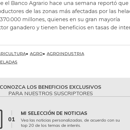
e el Banco Agrario hace una semana reportó que 
oductores de las zonas más afectadas por las hel
$370.000 millones, quienes en su gran mayoría
tor ganadero y tienen beneficios en tasas de inter
GRICULTURA
AGRO
AGROINDUSTRIA
ELADAS
CONOZCA LOS BENEFICIOS EXCLUSIVOS
PARA NUESTROS SUSCRIPTORES
MI SELECCIÓN DE NOTICIAS
01
Vea las noticias personalizadas, de acuerdo con su
top 20 de los temas de interés.