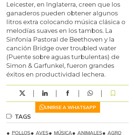
Leicester, en Inglaterra, creen que los
ganaderos pueden obtener algunos
litros extra colocando música clásica o
melodías suaves en los tambos. La
Sinfonía Pastoral de Beethoven y la
canción Bridge over troubled water
(Puente sobre aguas turbulentas) de
Simon & Garfunkel, fueron grandes
éxitos en productividad lechera.
UNIRSE A WHATSAPP
TAGS
POLLOS
AVES
MÚSICA
ANIMALES
AGRO