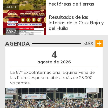
hectáreas de tierras
AGRO
Resultados de las
loterías de la Cruz Roja y
del Huila
AGRO
AGENDA
MÁS
4
agosto de 2026
La 67ª ExpoInternacional Equina Feria de
las Flores espera recibir a más de 25.000
visitantes