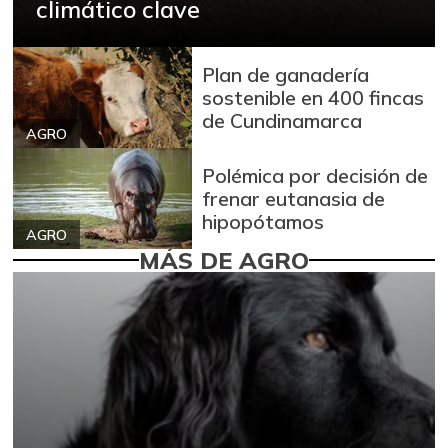
climático clave
Plan de ganadería
sostenible en 400 fincas
de Cundinamarca
AGRO
Polémica por decisión de
frenar eutanasia de
hipopótamos
AGRO
MÁS DE AGRO