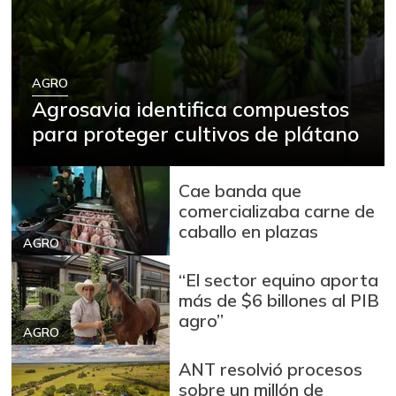
AGRO
Agrosavia identifica compuestos
para proteger cultivos de plátano
Cae banda que
comercializaba carne de
caballo en plazas
AGRO
“El sector equino aporta
más de $6 billones al PIB
agro”
AGRO
ANT resolvió procesos
sobre un millón de