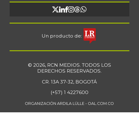
Un producto de:
© 2026, RCN MEDIOS. TODOS LOS
DERECHOS RESERVADOS.
CR. 13A 37-32, BOGOTÁ
(+57) 1 4227600
ORGANIZACIÓN ARDILA LÜLLE - OAL.COM.CO