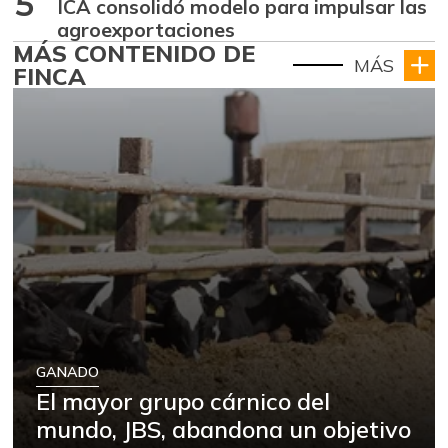
5
ICA consolidó modelo para impulsar las
agroexportaciones
MÁS CONTENIDO DE
MÁS
FINCA
GANADO
El mayor grupo cárnico del
mundo, JBS, abandona un objetivo