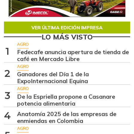
VER ÚLTIMA EDICIÓN IMPRESA
LO MÁS VISTO
AGRO
1
Fedecafe anuncia apertura de tienda de
café en Mercado Libre
AGRO
2
Ganadores del Día 1 de la
ExpoInternacional Equina
AGRO
3
De la Espriella propone a Casanare
potencia alimentaria
4
Anatomía 2025 de las empresas de
enmiendas en Colombia
AGRO