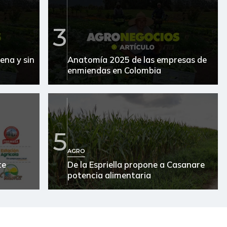
3
ena y sin
Anatomía 2025 de las empresas de
enmiendas en Colombia
5
AGRO
te
De la Espriella propone a Casanare
potencia alimentaria