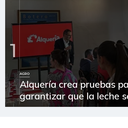
1
AGRO
Alquería crea pruebas p
garantizar que la leche 