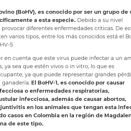
ovino (BoHV), es conocido por ser un grupo de 
cíficamente a esta especie.
Debido a su nivel
 provocar diferentes enfermedades críticas. De es
n varios tipos, entre los más conocidos está el B
oHV-5.
er en cuenta que este virus puede infectar a un a
, ya sea que estén vivos o in vitro, lo que es
upante, ya que puede representar grandes pérd
 ganadería.
El BoHV-1, es conocido por causar
nfecciosa o enfermedades respiratorias,
ustular infecciosa, además de causar abortos,
njuntivitis en los animales que tengan esta infe
do casos en Colombia en la región de Magdale
na de este tipo.