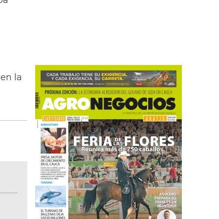
pa
en la
BITÁCORA EMPRESARIAL 10.000 LR