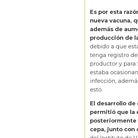
Es por esta razó
nueva vacuna, qu
además de aumen
producción de la
debido a que esta
tenga registro d
productor y para
estaba ocasionan
infección, ademá
esto.
El desarrollo de
permitió que la
posteriormente 
cepa, junto con 