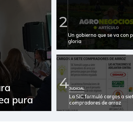
2
Un gobierno que se va con p
gloria
4
ara
JUDICIAL
La SIC formuló cargos a sie
sea pura
compradores de arroz