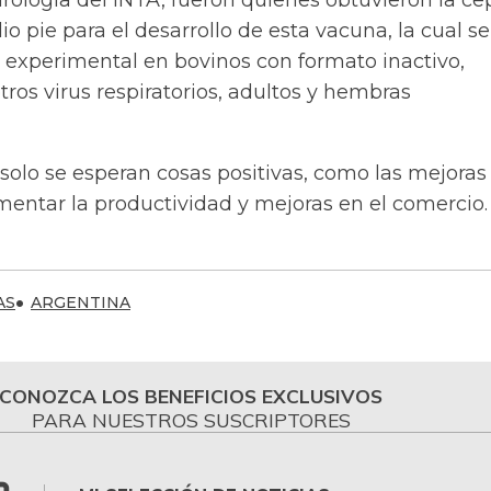
Virología del INTA, fueron quienes obtuvieron la ce
o pie para el desarrollo de esta vacuna, la cual se
experimental en bovinos con formato inactivo,
os virus respiratorios, adultos y hembras
solo se esperan cosas positivas, como las mejoras 
mentar la productividad y mejoras en el comercio.
AS
ARGENTINA
CONOZCA LOS BENEFICIOS EXCLUSIVOS
PARA NUESTROS SUSCRIPTORES