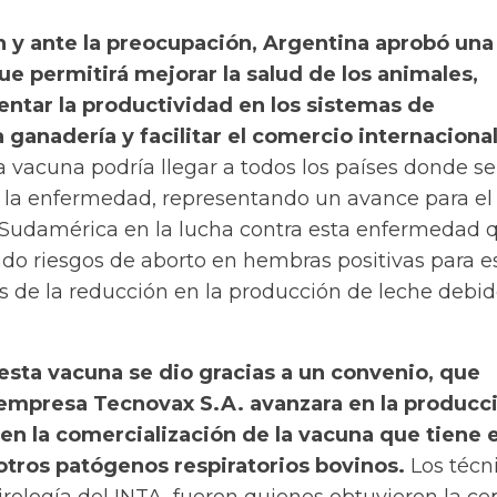
n y ante la preocupación, Argentina aprobó una
e permitirá mejorar la salud de los animales,
tar la productividad en los sistemas de
 ganadería y facilitar el comercio internaciona
 vacuna podría llegar a todos los países donde se
e la enfermedad, representando un avance para el
 Sudamérica en la lucha contra esta enfermedad 
do riesgos de aborto en hembras positivas para e
s de la reducción en la producción de leche debid
 esta vacuna se dio gracias a un convenio, que
 empresa Tecnovax S.A. avanzara
en la producc
en la comercialización de la vacuna que tiene 
otros patógenos respiratorios
bovinos.
Los técn