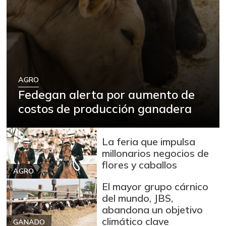
AGRO
Fedegan alerta por aumento de
costos de producción ganadera
La feria que impulsa
millonarios negocios de
flores y caballos
AGRO
El mayor grupo cárnico
del mundo, JBS,
abandona un objetivo
climático clave
GANADO