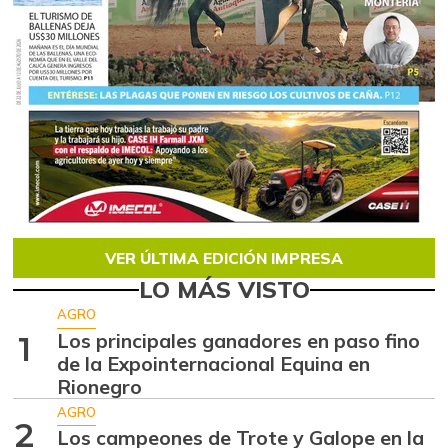
VER ÚLTIMA EDICIÓN IMPRESA
LO MÁS VISTO
AGRO
Los principales ganadores en paso fino
1
de la Expointernacional Equina en
Rionegro
AGRO
2
Los campeones de Trote y Galope en la