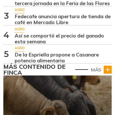
tercera jornada en la Feria de las Flores
AGRO
3
Fedecafe anuncia apertura de tienda de
café en Mercado Libre
AGRO
4
Así se comportó el precio del ganado
esta semana
AGRO
5
De la Espriella propone a Casanare
potencia alimentaria
MÁS CONTENIDO DE
MÁS
FINCA