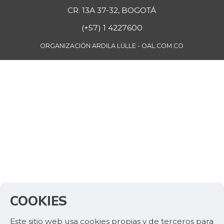
CR. 13A 37-32, BOGOTÁ
(+57) 1 4227600
ORGANIZACIÓN ARDILA LÜLLE - OAL.COM.CO
COOKIES
Este sitio web usa cookies propias y de terceros para