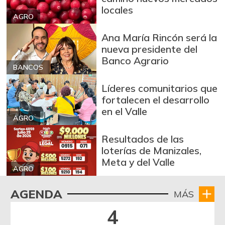
locales
AGRO
Ana María Rincón será la
nueva presidente del
Banco Agrario
BANCOS
Líderes comunitarios que
fortalecen el desarrollo
en el Valle
AGRO
Resultados de las
loterías de Manizales,
Meta y del Valle
AGRO
AGENDA
MÁS
4