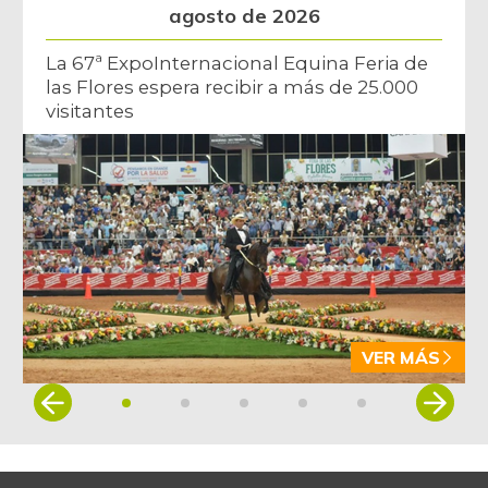
agosto de 2026
La 67ª ExpoInternacional Equina Feria de
las Flores espera recibir a más de 25.000
visitantes
VER MÁS
Item
1
of
5