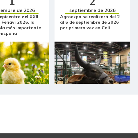
1
2
iembre de 2026
septiembre de 2026
 epicentro del XXII
Agroexpo se realizará del 2
 Fenavi 2026, la
al 6 de septiembre de 2026
ola más importante
por primera vez en Cali
 hispana