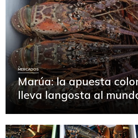
MERCADOS
Marúa: la apuesta col
lleva langosta al mund