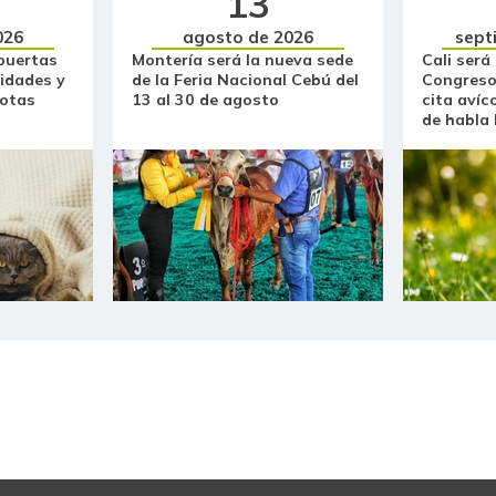
13
026
agosto de 2026
sept
puertas
Montería será la nueva sede
Cali será
idades y
de la Feria Nacional Cebú del
Congreso
otas
13 al 30 de agosto
cita avíc
de habla