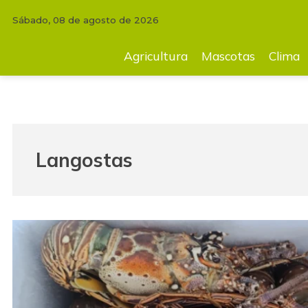
Sábado, 08 de agosto de 2026
Agricultura
Mascotas
Clima
Tecnología
Finc
Agricultura
Mascotas
Clima
Langostas