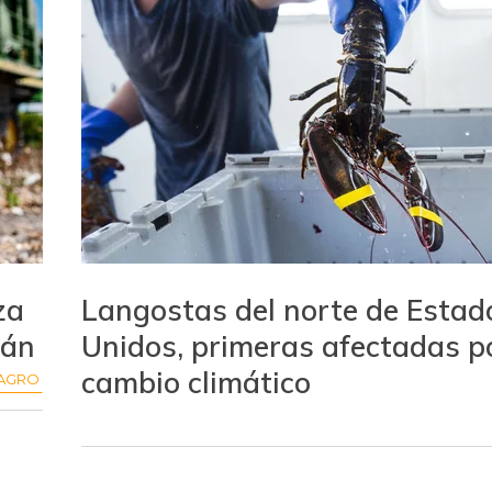
za
Langostas del norte de Estad
tán
Unidos, primeras afectadas po
cambio climático
AGRO