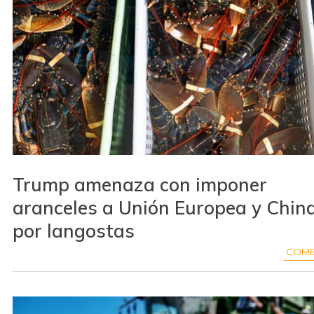
Trump amenaza con imponer
aranceles a Unión Europea y Chin
por langostas
COME