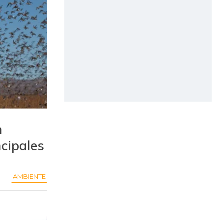
n
cipales
AMBIENTE