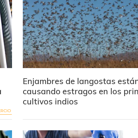
Enjambres de langostas está
a
causando estragos en los prin
cultivos indios
RCIO