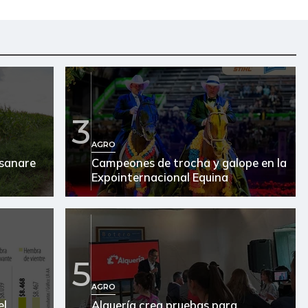
3
AGRO
asanare
Campeones de trocha y galope en la
Expointernacional Equina
5
AGRO
el
Alquería crea pruebas para