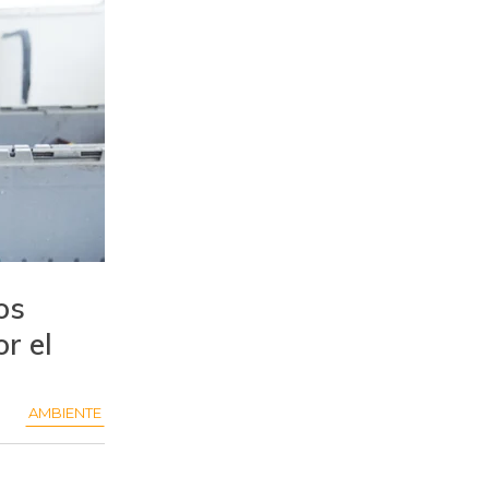
os
r el
AMBIENTE