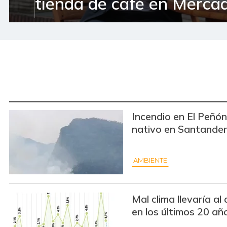
tienda de café en Mercad
Incendio en El Peñ
nativo en Santande
AMBIENTE
Mal clima llevaría al
en los últimos 20 añ