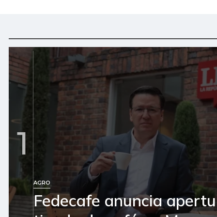
1
AGRO
Fedecafe anuncia apertu