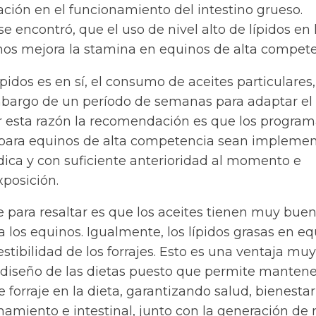
ación en el funcionamiento del intestino grueso.
e encontró, que el uso de nivel alto de lípidos en 
inos mejora la stamina en equinos de alta compete
pidos es en sí, el consumo de aceites particulares,
mbargo de un período de semanas para adaptar el
 esta razón la recomendación es que los program
para equinos de alta competencia sean impleme
ca y con suficiente anterioridad al momento e
posición.
 para resaltar es que los aceites tienen muy bue
a los equinos. Igualmente, los lípidos grasas en e
estibilidad de los forrajes. Esto es una ventaja muy
 diseño de las dietas puesto que permite mantene
e forraje en la dieta, garantizando salud, bienestar
amiento e intestinal, junto con la generación de