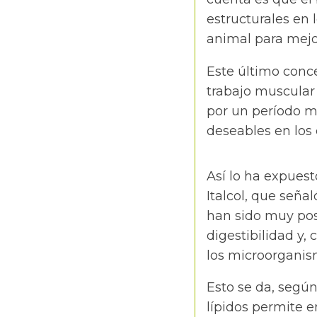
estructurales en 
animal para mejo
Este último conc
trabajo muscular 
por un período m
deseables en los
Así lo ha expues
Italcol, que seña
han sido muy posi
digestibilidad y,
los microorganism
Esto se da, segú
lípidos permite 