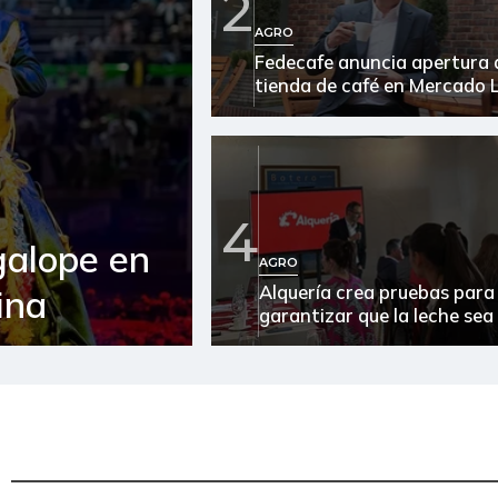
2
AGRO
Fedecafe anuncia apertura 
tienda de café en Mercado L
4
galope en
AGRO
Alquería crea pruebas para
ina
garantizar que la leche sea