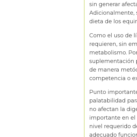
sin generar afect
Adicionalmente, s
dieta de los equ
Como el uso de lí
requieren, sin e
metabolismo. Por
suplementación 
de manera metódi
competencia o ex
Punto importante
palatabilidad par
no afectan la dig
importante en el
nivel requerido d
adecuado funcion