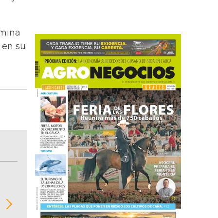
amina
 en su
BITÁCORA EMPRESARIAL 10.000 LR
Recopilación clasificada por sectores económi
02
regiones del comportamiento general y detall
de las 10.000 primeras empresas en ventas e