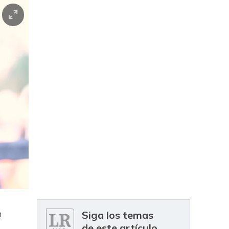
n
Siga los temas
de este artículo