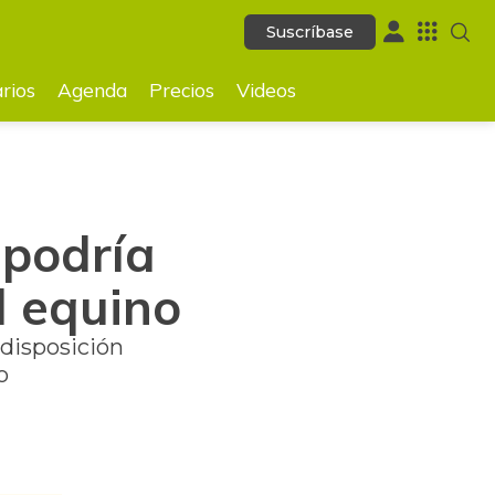
Suscríbase
Suscríbase
GUARDAR
rios
Agenda
Precios
Videos
 podría
l equino
 disposición
o