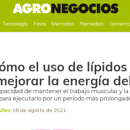
ejorar la energía del equino
Tecnología
Finca
Mercados
Remedios
Comenta
mo el uso de lípidos
ejorar la energía de
apacidad de mantener el trabajo muscular y la
 para ejecutarlo por un período más prolongad
Núñez
18 de agosto de 2021