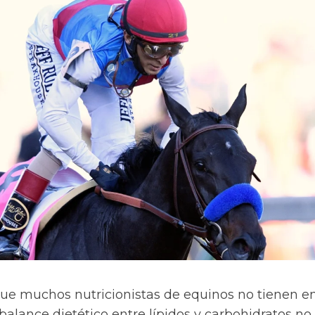
que muchos nutricionistas de equinos no tienen e
balance dietético entre lípidos y carbohidratos no