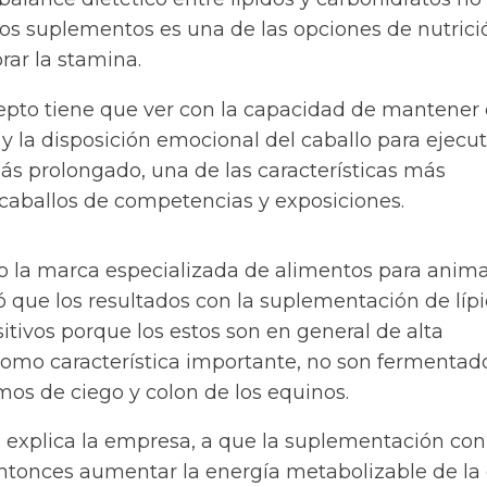
los suplementos es una de las opciones de nutrici
rar la stamina.
epto tiene que ver con la capacidad de mantener 
y la disposición emocional del caballo para ejecut
ás prolongado, una de las características más
 caballos de competencias y exposiciones.
to la marca especializada de alimentos para anima
ló que los resultados con la suplementación de líp
tivos porque los estos son en general de alta
 como característica importante, no son fermentad
os de ciego y colon de los equinos.
n explica la empresa, a que la suplementación con
entonces aumentar la energía metabolizable de la 