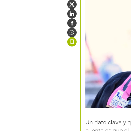
Un dato clave y 
cuenta es que el 