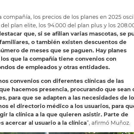
a compañía, los precios de los planes en 2025 osci
del plan elite, los 94.000 del plan plus y los 208.0
estacar que, si se afilian varias mascotas, se 
familiares, o también existen descuentos de
número de meses que se paguen. Hay planes
 los que la compañía tiene convenios con
ondos de empleados y otras entidades.
s convenios con diferentes clínicas de las
 que hacemos presencia, procurando que sean 
es, para que se adapten a las necesidades de l
os el directorio médico a los usuarios, para qu
ir la clínica a la que quieren asistir. Parte de
 acercar al usuario a la clínica
”, afirmó Muñoz.