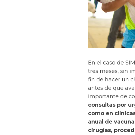
En el caso de SIM
tres meses, sin i
fin de hacer un 
antes de que ava
importante de cob
consultas por ur
como en clínicas
anual de vacuna
cirugías, proced