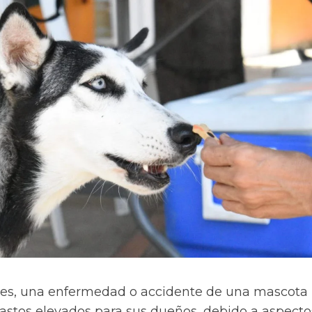
nes, una enfermedad o accidente de una mascota
astos elevados para sus dueños, debido a aspecto