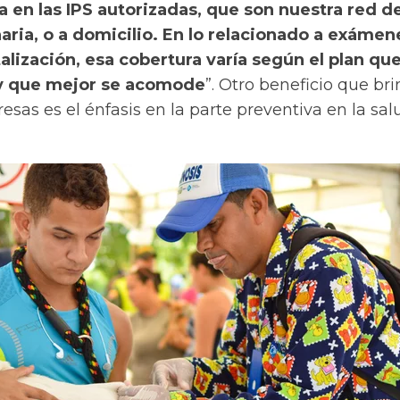
ea en las IPS autorizadas, que son nuestra red d
aria, o a domicilio. En lo relacionado a exámen
talización, esa cobertura varía según el plan que
 y que mejor se acomode
”. Otro beneficio que br
esas es el énfasis en la parte preventiva en la sal