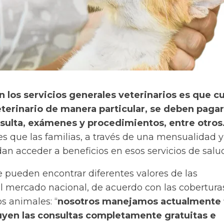
n los servicios generales veterinarios es que 
terinario de manera particular, se deben pagar
nsulta, exámenes y procedimientos, entre otros
es que las familias, a través de una mensualidad 
n acceder a beneficios en esos servicios de salud
e pueden encontrar diferentes valores de las
 mercado nacional, de acuerdo con las cobertura
os animales: “
nosotros manejamos actualmente 
luyen las consultas completamente gratuitas e