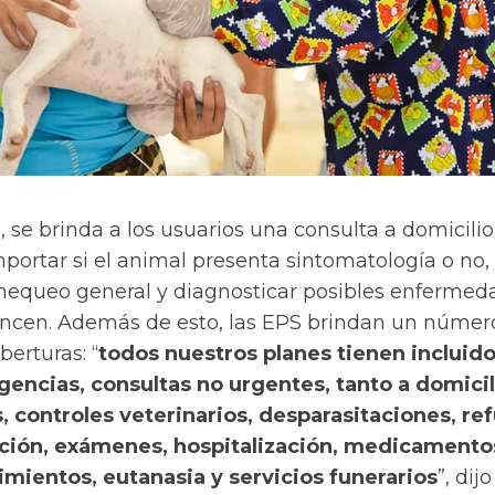
, se brinda a los usuarios una consulta a domicili
mportar si el animal presenta sintomatología o no,
chequeo general y diagnosticar posibles enfermed
ncen. Además de esto, las EPS brindan un númer
erturas: “
todos nuestros planes tienen incluido
gencias, consultas no urgentes, tanto a domicil
, controles veterinarios, desparasitaciones, re
ción, exámenes, hospitalización, medicamento
imientos, eutanasia y servicios funerarios
”, dijo