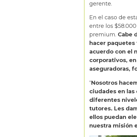
gerente.
En el caso de est
entre los $58.000 
premium.
Cabe d
hacer paquetes 
acuerdo con el 
corporativos, en
aseguradoras, f
“
Nosotros hacemo
ciudades en las
diferentes nivel
tutores. Les dam
ellos puedan eleg
nuestra misión es