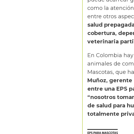
como la atención 
entre otros aspec
salud prepagada,
cobertura, depen
veterinaria part
En Colombia hay 
animales de compa
Mascotas, que ha
Muñoz, gerente 
entre una EPS pa
“nosotros tomam
de salud para 
totalmente priv