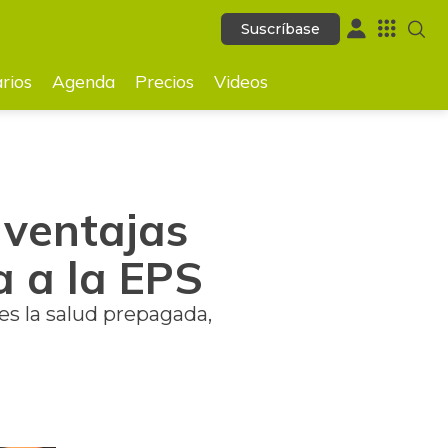
Suscríbase
Suscríbase
GUARDAR
rios
Agenda
Precios
Videos
s ventajas
a a la EPS
s la salud prepagada,