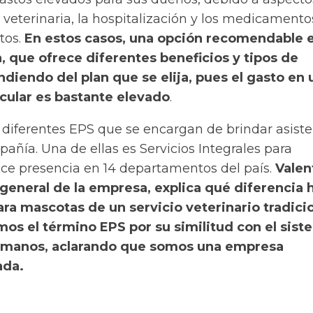
veterinaria, la hospitalización y los medicamento
tos.
En estos casos, una opción recomendable e
 que ofrece diferentes beneficios y tipos de
diendo del plan que se elija, pues el gasto en 
icular es bastante elevado
.
diferentes EPS que se encargan de brindar asiste
ñía. Una de ellas es Servicios Integrales para
ce presencia en 14 departamentos del país.
Valen
general de la empresa, explica qué diferencia 
ra mascotas de un servicio veterinario tradicio
os el término EPS por su similitud con el sist
humanos, aclarando que somos una empresa
ada.