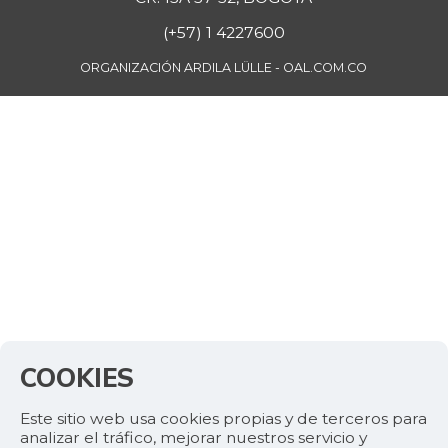
(+57) 1 4227600
ORGANIZACIÓN ARDILA LÜLLE - OAL.COM.CO
COOKIES
Este sitio web usa cookies propias y de terceros para
analizar el tráfico, mejorar nuestros servicio y