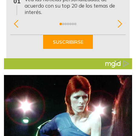
01
acuerdo con su top 20 de los temas de
interés.
Item
1
of
SUSCRIBIRSE
7