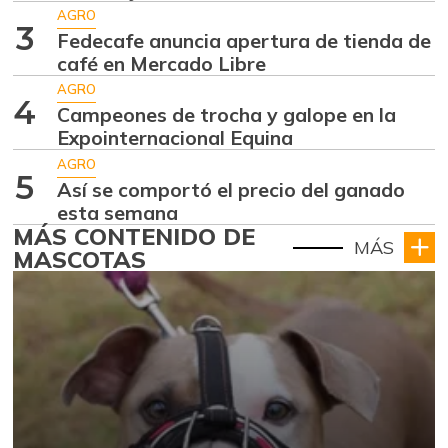
AGRO
3
Fedecafe anuncia apertura de tienda de
café en Mercado Libre
AGRO
4
Campeones de trocha y galope en la
Expointernacional Equina
AGRO
5
Así se comportó el precio del ganado
esta semana
MÁS CONTENIDO DE
MÁS
MASCOTAS