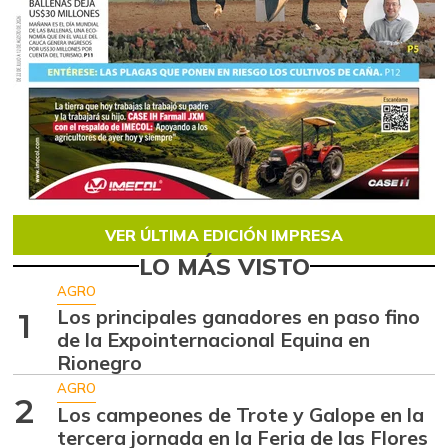
VER ÚLTIMA EDICIÓN IMPRESA
LO MÁS VISTO
AGRO
Los principales ganadores en paso fino
1
de la Expointernacional Equina en
Rionegro
AGRO
2
Los campeones de Trote y Galope en la
tercera jornada en la Feria de las Flores