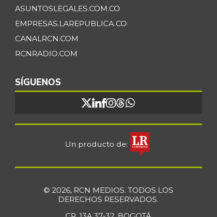
ASUNTOSLEGALES.COM.CO
EMPRESAS.LAREPUBLICA.CO
CANALRCN.COM
RCNRADIO.COM
SÍGUENOS
Un producto de:
© 2026, RCN MEDIOS. TODOS LOS
DERECHOS RESERVADOS.
CR. 13A 37-32, BOGOTÁ