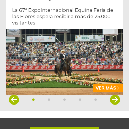
La 67ª ExpoInternacional Equina Feria de
las Flores espera recibir a más de 25.000
visitantes
VER MÁS
Item
1
of
5