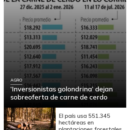
AGRO
‘Inversionistas golondrina’ dejan
sobreoferta de carne de cerdo
El país usa 551.345
hectáreas en
plantaciones forestales