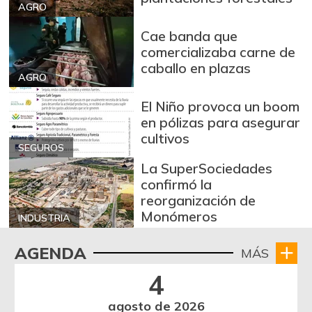
AGRO
Cae banda que
comercializaba carne de
caballo en plazas
AGRO
El Niño provoca un boom
en pólizas para asegurar
cultivos
SEGUROS
La SuperSociedades
confirmó la
reorganización de
Monómeros
INDUSTRIA
AGENDA
MÁS
4
agosto de 2026