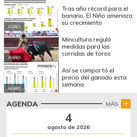
Tras año récord para el
banano, El Niño amenaza
su crecimiento
AGRO
Mincultura reguló
medidas para las
corridas de toros
AGRO
Así se comportó el
precio del ganado esta
semana
AGRO
AGENDA
MÁS
4
agosto de 2026