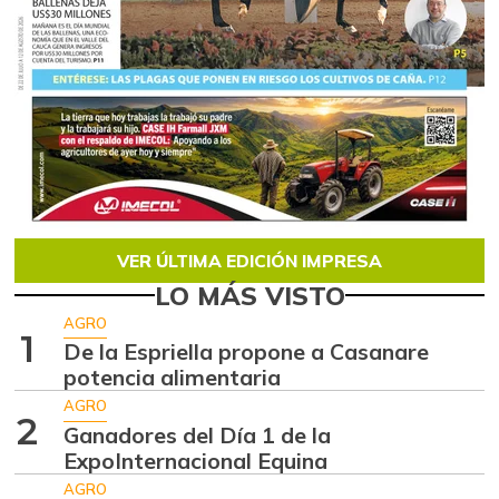
VER ÚLTIMA EDICIÓN IMPRESA
LO MÁS VISTO
AGRO
1
De la Espriella propone a Casanare
potencia alimentaria
AGRO
2
Ganadores del Día 1 de la
ExpoInternacional Equina
AGRO