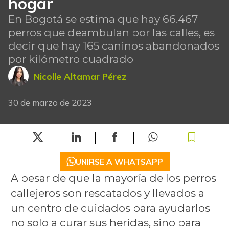
hogar
En Bogotá se estima que hay 66.467
perros que deambulan por las calles, es
decir que hay 165 caninos abandonados
por kilómetro cuadrado
Nicolle Altamar Pérez
30 de marzo de 2023
UNIRSE A WHATSAPP
A pesar de que la mayoría de los perros
callejeros son rescatados y llevados a
un centro de cuidados para ayudarlos
no solo a curar sus heridas, sino para