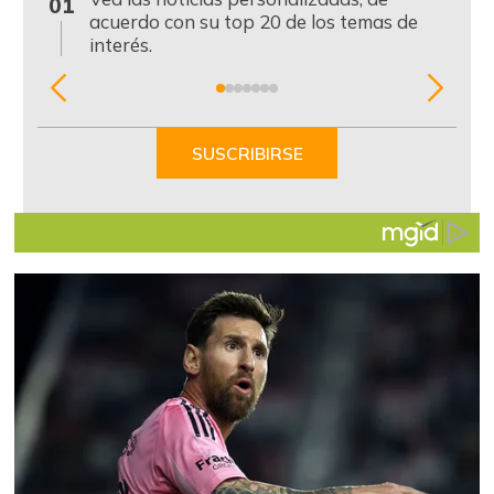
01
acuerdo con su top 20 de los temas de
interés.
Item
1
of
SUSCRIBIRSE
7