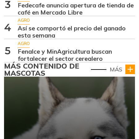
3
Fedecafe anuncia apertura de tienda de
café en Mercado Libre
AGRO
4
Así se comportó el precio del ganado
esta semana
AGRO
5
Fenalce y MinAgricultura buscan
fortalecer el sector cerealero
MÁS CONTENIDO DE
MÁS
MASCOTAS