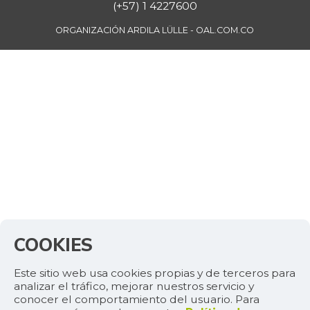
(+57) 1 4227600
ORGANIZACIÓN ARDILA LÜLLE - OAL.COM.CO
COOKIES
Este sitio web usa cookies propias y de terceros para
analizar el tráfico, mejorar nuestros servicio y
conocer el comportamiento del usuario. Para