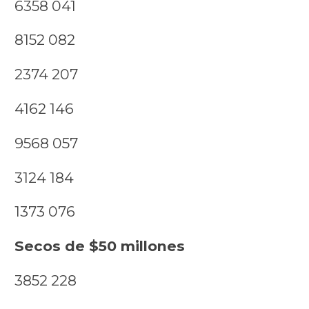
6358 041
8152 082
2374 207
4162 146
9568 057
3124 184
1373 076
Secos de $50 millones
3852 228