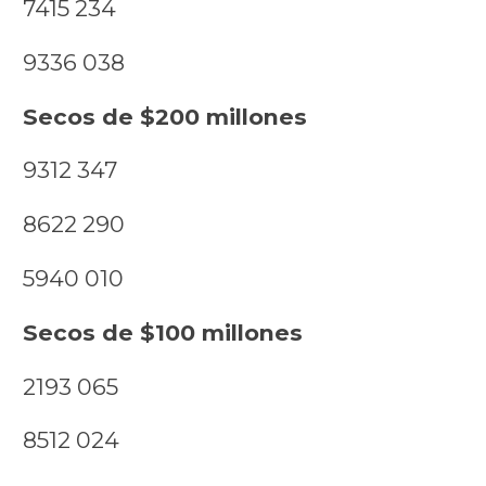
7415 234
9336 038
Secos de $200 millones
9312 347
8622 290
5940 010
Secos de $100 millones
2193 065
8512 024