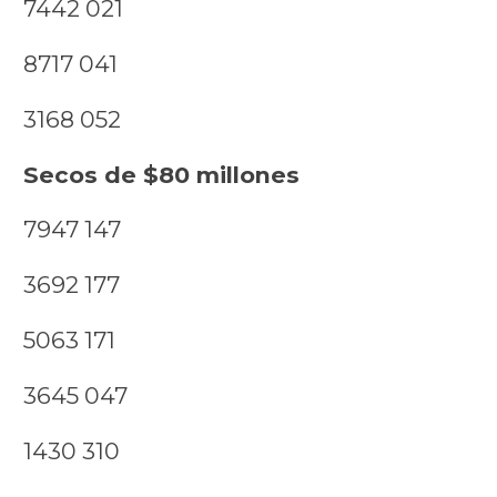
7442 021
8717 041
3168 052
Secos de $80 millones
7947 147
3692 177
5063 171
3645 047
1430 310