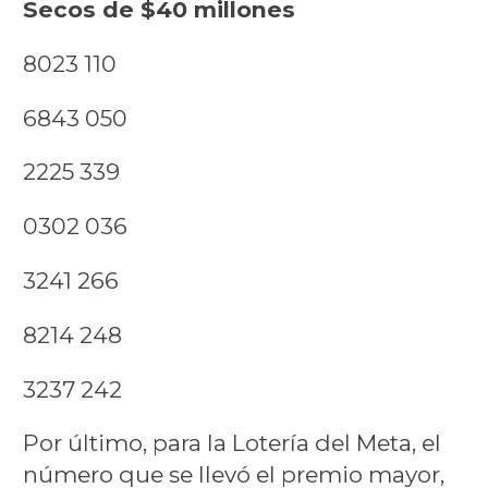
Secos de $40 millones
8023 110
6843 050
2225 339
0302 036
3241 266
8214 248
3237 242
Por último, para la Lotería del Meta, el
número que se llevó el premio mayor,