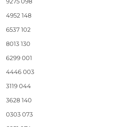
9275 098
4952 148
6537 102
8013 130
6299 001
4446 003
3119 044
3628 140
0303 073