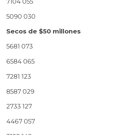
7104 055
5090 030
Secos de $50 millones
5681 073
6584 065
7281 123
8587 029
2733 127
4467 057