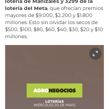
lotería de Manizales y 3299 de la
lotería del Meta
, que ofrecían premios
mayores de $9.000, $2.200 y $1.800
millones. Esto sin olvidar los secos de
$500, $100, $80, $60, $40, $30, $20 y $10
millones.