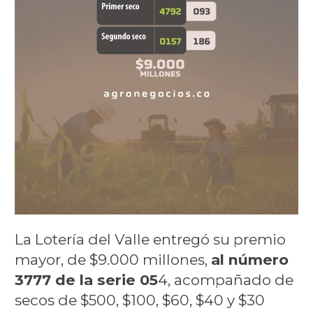
La Lotería del Valle entregó su premio
mayor, de $9.000 millones,
al número
3777 de la serie 05
4, acompañado de
secos de $500, $100, $60, $40 y $30