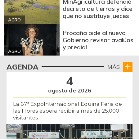
MinAgricultura defendió
decreto de tierras y dice
que no sustituye jueces
AGRO
Procaña pide al nuevo
Gobierno revisar avalúos
y predial
AGRO
AGENDA
MÁS
4
agosto de 2026
La 67ª ExpoInternacional Equina Feria de
las Flores espera recibir a más de 25.000
visitantes