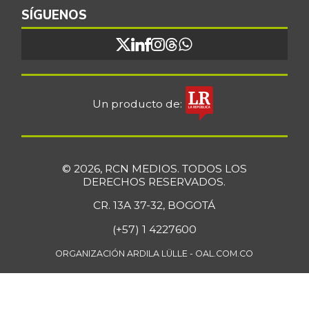
SÍGUENOS
Un producto de:
© 2026, RCN MEDIOS. TODOS LOS
DERECHOS RESERVADOS.
CR. 13A 37-32, BOGOTÁ
(+57) 1 4227600
ORGANIZACIÓN ARDILA LÜLLE - OAL.COM.CO