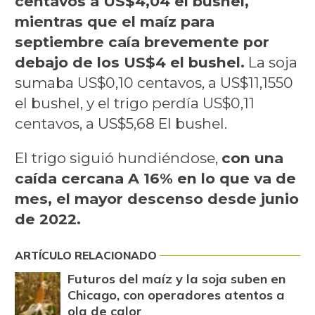
centavos a US$4,04 el bushel,
mientras que el maíz para
septiembre caía brevemente por
debajo de los US$4 el bushel.
La soja
sumaba US$0,10 centavos, a US$11,1550
el bushel, y el trigo perdía US$0,11
centavos, a US$5,68 El bushel.
El trigo siguió hundiéndose,
con una
caída cercana A 16% en lo que va de
mes, el mayor descenso desde junio
de 2022.
ARTÍCULO RELACIONADO
Futuros del maíz y la soja suben en
Chicago, con operadores atentos a
ola de calor