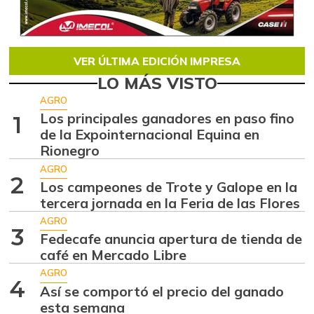
VER ÚLTIMA EDICIÓN IMPRESA
LO MÁS VISTO
AGRO
Los principales ganadores en paso fino
1
de la Expointernacional Equina en
Rionegro
AGRO
2
Los campeones de Trote y Galope en la
tercera jornada en la Feria de las Flores
AGRO
3
Fedecafe anuncia apertura de tienda de
café en Mercado Libre
AGRO
4
Así se comportó el precio del ganado
esta semana