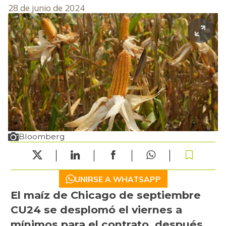
28 de junio de 2024
Bloomberg
UNIRSE A WHATSAPP
El maíz de Chicago de septiembre
CU24 se desplomó el viernes a
mínimos para el contrato, después