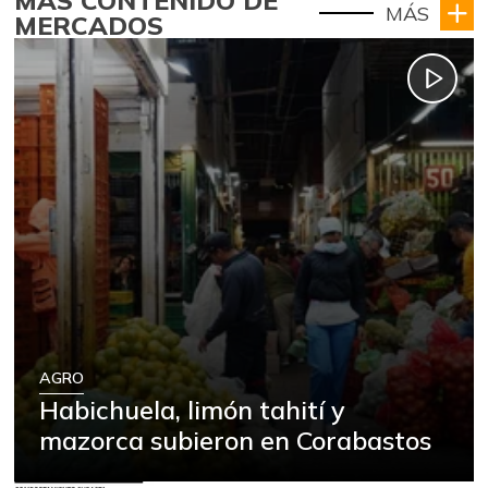
MÁS CONTENIDO DE
MÁS
MERCADOS
AGRO
Habichuela, limón tahití y
mazorca subieron en Corabastos