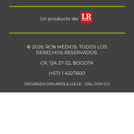
Un producto de:
© 2026, RCN MEDIOS. TODOS LOS
DERECHOS RESERVADOS.
CR. 13A 37-32, BOGOTÁ
(+57) 1 4227600
ORGANIZACIÓN ARDILA LÜLLE - OAL.COM.CO