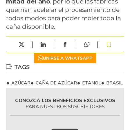
mitad del año
, por lo que las fábricas
querrían acelerar el procesamiento de
todos modos para poder moler toda la
caña disponible.
UNIRSE A WHATSAPP
TAGS
AZÚCAR
CAÑA DE AZÚCAR
ETANOL
BRASIL
CONOZCA LOS BENEFICIOS EXCLUSIVOS
PARA NUESTROS SUSCRIPTORES