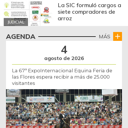
La SIC formuló cargos a
siete compradores de
arroz
JUDICIAL
AGENDA
MÁS
4
agosto de 2026
La 67ª ExpoInternacional Equina Feria de
las Flores espera recibir a más de 25.000
visitantes