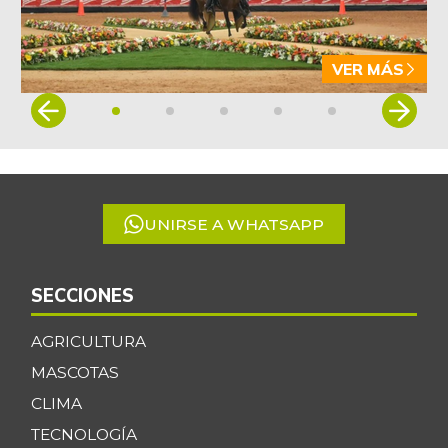
VER MÁS
Item
1
of
5
UNIRSE A WHATSAPP
SECCIONES
AGRICULTURA
MASCOTAS
CLIMA
TECNOLOGÍA