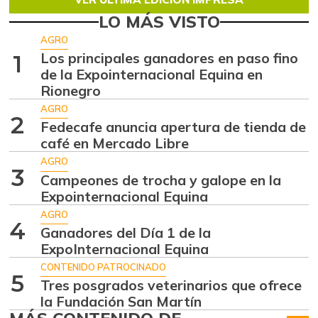
LO MÁS VISTO
AGRO
Los principales ganadores en paso fino
1
de la Expointernacional Equina en
Rionegro
AGRO
2
Fedecafe anuncia apertura de tienda de
café en Mercado Libre
AGRO
3
Campeones de trocha y galope en la
Expointernacional Equina
AGRO
4
Ganadores del Día 1 de la
ExpoInternacional Equina
CONTENIDO PATROCINADO
5
Tres posgrados veterinarios que ofrece
la Fundación San Martín