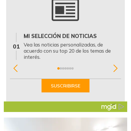
MI SELECCIÓN DE NOTICIAS
0
Vea las noticias personalizadas, de
01
acuerdo con su top 20 de los temas de
interés.
Item
1
of
SUSCRIBIRSE
7