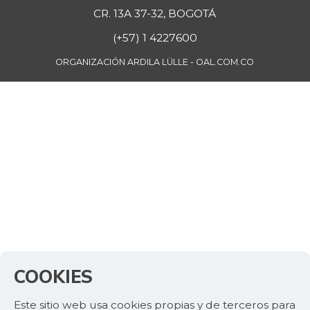
CR. 13A 37-32, BOGOTÁ
(+57) 1 4227600
ORGANIZACIÓN ARDILA LÜLLE - OAL.COM.CO
COOKIES
Este sitio web usa cookies propias y de terceros para