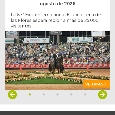
agosto de 2026
La 67ª ExpoInternacional Equina Feria de
las Flores espera recibir a más de 25.000
visitantes
VER MÁS
Item
1
of
5