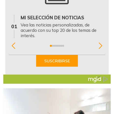
MI SELECCIÓN DE NOTICIAS
0
Vea las noticias personalizadas, de
01
acuerdo con su top 20 de los temas de
interés.
Item
1
of
SUSCRIBIRSE
7