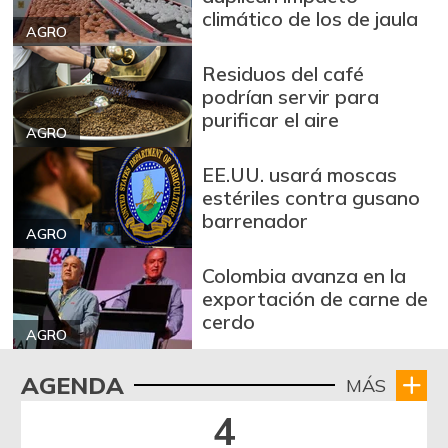
climático de los de jaula
AGRO
Residuos del café
podrían servir para
purificar el aire
AGRO
EE.UU. usará moscas
estériles contra gusano
barrenador
AGRO
Colombia avanza en la
exportación de carne de
cerdo
AGRO
AGENDA
MÁS
4