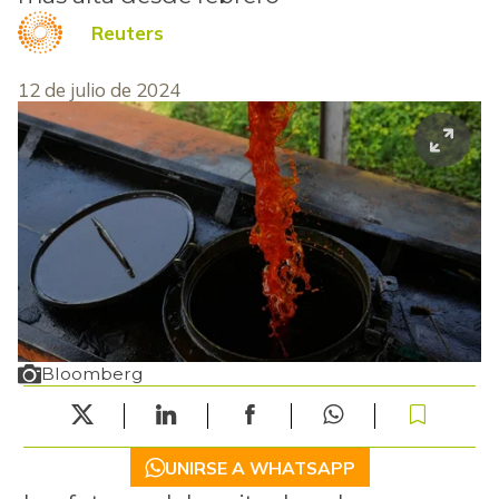
Reuters
12 de julio de 2024
Bloomberg
UNIRSE A WHATSAPP