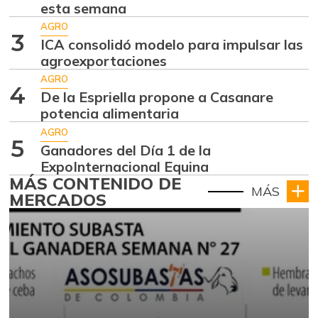
esta semana
AGRO
3
ICA consolidó modelo para impulsar las
agroexportaciones
AGRO
4
De la Espriella propone a Casanare
potencia alimentaria
AGRO
5
Ganadores del Día 1 de la
ExpoInternacional Equina
MÁS CONTENIDO DE
MÁS
MERCADOS