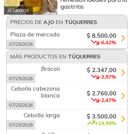
gastritis
REMEDIOS
PRECIOS DE
AJO
EN
TÚQUERRES
Plaza de mercado
$ 8.500,00
-6,42%
07/25/2026
MÁS PRODUCTOS EN
TÚQUERRES
Brócoli
$ 2.347,00
-3,97%
07/25/2026
Cebolla cabezona
$ 2.760,00
blanca
-2,47%
07/25/2026
Cebolla larga
$ 3.500,00
+19,99%
07/25/2026