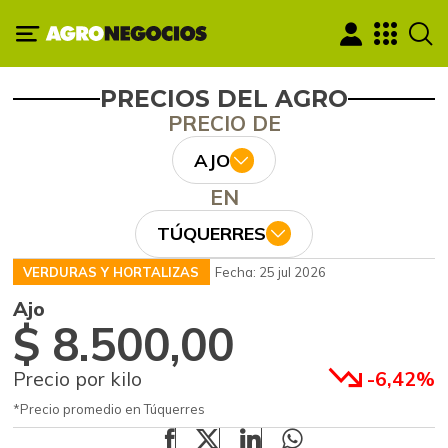
PRECIOS DEL AGRO
PRECIO DE
AJO
EN
TÚQUERRES
VERDURAS Y HORTALIZAS
Fecha: 25 jul 2026
Ajo
$ 8.500,00
Precio por kilo
-6,42%
*Precio promedio en Túquerres