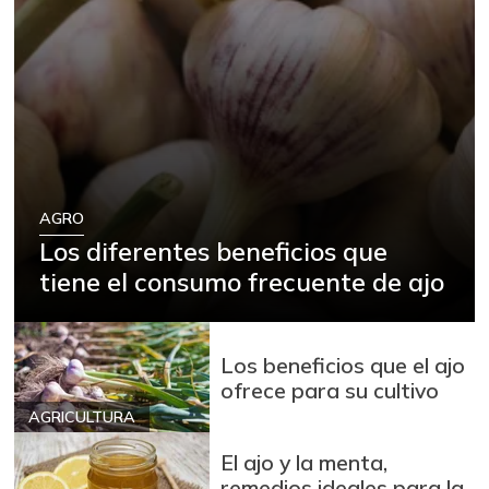
AGRO
Los diferentes beneficios que
tiene el consumo frecuente de ajo
Los beneficios que el ajo
ofrece para su cultivo
AGRICULTURA
El ajo y la menta,
remedios ideales para la