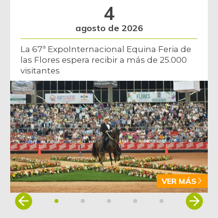
4
agosto de 2026
La 67ª ExpoInternacional Equina Feria de
las Flores espera recibir a más de 25.000
visitantes
VER MÁS
Item
1