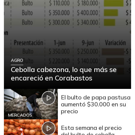
AGRO
Cebolla cabezona, lo que más se
encareció en Corabastos
El bulto de papa pastusa
aumentó $30.000 en su
precio
MERCADOS
Esta semana el precio
del bulto de cebolla