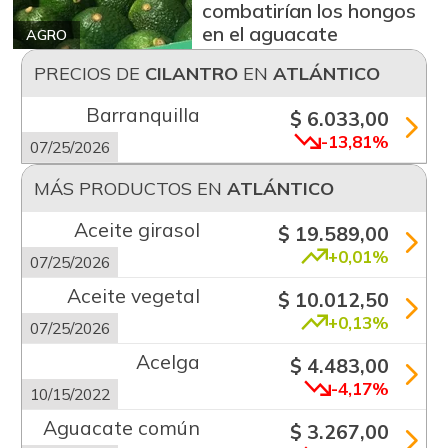
combatirían los hongos
en el aguacate
AGRO
PRECIOS DE
CILANTRO
EN
ATLÁNTICO
Barranquilla
$ 6.033,00
-13,81%
07/25/2026
MÁS PRODUCTOS EN
ATLÁNTICO
Aceite girasol
$ 19.589,00
+0,01%
07/25/2026
Aceite vegetal
$ 10.012,50
+0,13%
07/25/2026
Acelga
$ 4.483,00
-4,17%
10/15/2022
Aguacate común
$ 3.267,00