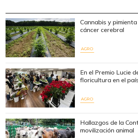
Cannabis y pimienta 
cáncer cerebral
AGRO
En el Premio Lucie de
floricultura en el paí
AGRO
Hallazgos de la Cont
movilización animal