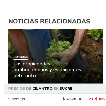
NOTICIAS RELACIONADAS
REMEDIOS
Las propiedades
antibacterianas y estimulantes
del cilantro
PRECIOS DE
CILANTRO
EN
SUCRE
Sincelejo
$ 3.278,00
-$ 166