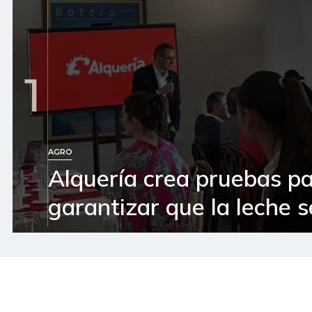
1
AGRO
Alquería crea pruebas p
garantizar que la leche 