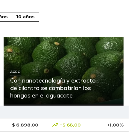
ños
10 años
AGRO
Con nanotecnología y extracto
de cilantro se combatirían los
hongos en el aguacate
$ 6.898,00
+$ 68,00
+1,00%