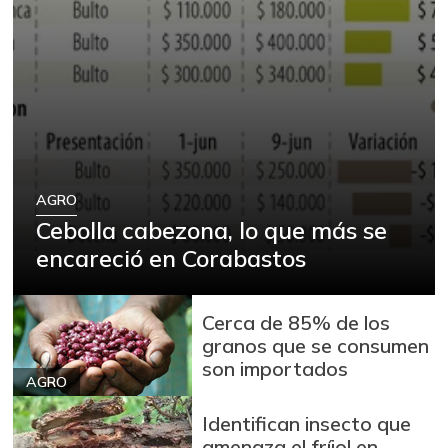
AGRO
Cebolla cabezona, lo que más se
encareció en Corabastos
Cerca de 85% de los
granos que se consumen
son importados
AGRO
Identifican insecto que
amenaza el fríjol en