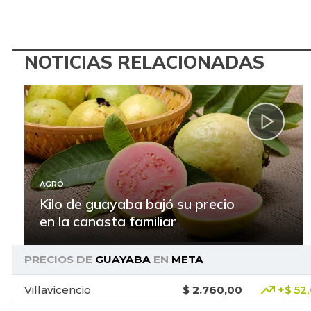
NOTICIAS RELACIONADAS
AGRO
Kilo de guayaba bajó su precio
en la canasta familiar
PRECIOS DE
GUAYABA
EN
META
Villavicencio
$ 2.760,00
+$ 52