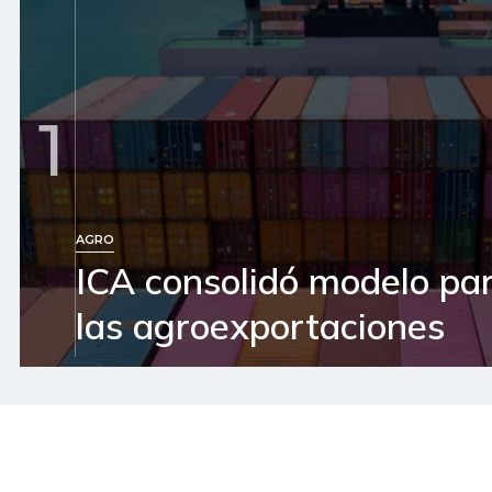
1
AGRO
ICA consolidó modelo pa
las agroexportaciones