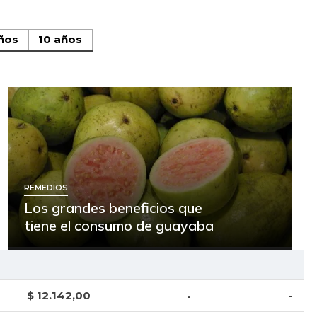
ños
10 años
REMEDIOS
Los grandes beneficios que
tiene el consumo de guayaba
$ 12.142,00
-
-