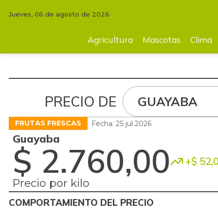
Jueves, 06 de agosto de 2026
Agricultura
Mascotas
Clima
Tecnología
Finc
Agricultura
Mascotas
Clima
PRECIO DE
GUAYABA
FRUTAS FRESCAS
Fecha: 25 jul 2026
Guayaba
$ 2.760,00
+$ 52,
Precio por kilo
COMPORTAMIENTO DEL PRECIO