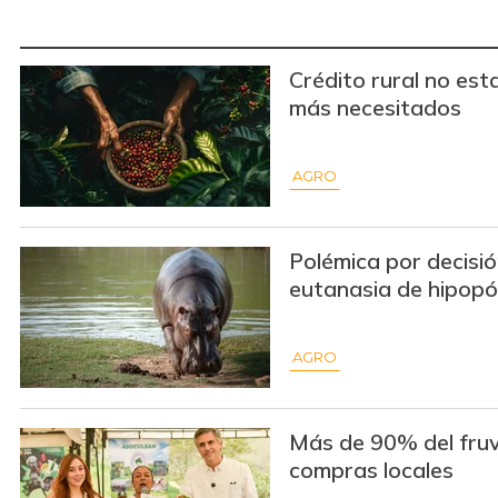
Crédito rural no est
más necesitados
AGRO
Polémica por decisió
eutanasia de hipop
AGRO
Más de 90% del fruv
compras locales