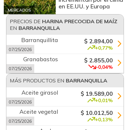
en EE.UU. y Europa
MERCADOS
PRECIOS DE
HARINA PRECOCIDA DE MAÍZ
EN
BARRANQUILLA
Barranquillita
$ 2.894,00
+0,77%
07/25/2026
Granabastos
$ 2.855,00
-0,04%
07/25/2026
MÁS PRODUCTOS EN
BARRANQUILLA
Aceite girasol
$ 19.589,00
+0,01%
07/25/2026
Aceite vegetal
$ 10.012,50
+0,13%
07/25/2026