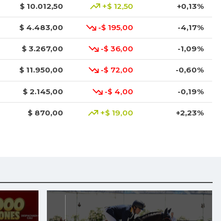
$ 10.012,50
+$ 12,50
+0,13%
$ 4.483,00
-$ 195,00
-4,17%
$ 3.267,00
-$ 36,00
-1,09%
$ 11.950,00
-$ 72,00
-0,60%
$ 2.145,00
-$ 4,00
-0,19%
$ 870,00
+$ 19,00
+2,23%
$ 5.539,00
-$ 27,50
-0,49%
$ 2.875,00
-$ 417,00
-12,67%
$ 2.853,00
+$ 70,00
+2,52%
$ 8.266,50
-$ 17,00
-0,21%
$ 2.005,50
-$ 11,00
-0,55%