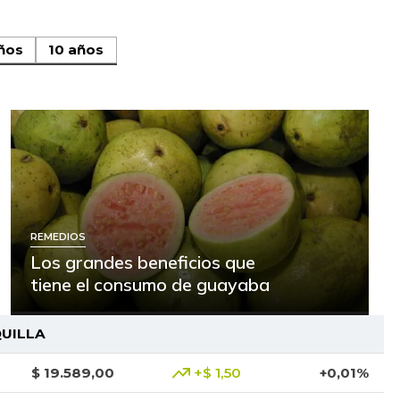
ños
10 años
REMEDIOS
Los grandes beneficios que
tiene el consumo de guayaba
UILLA
$ 19.589,00
+$ 1,50
+0,01%