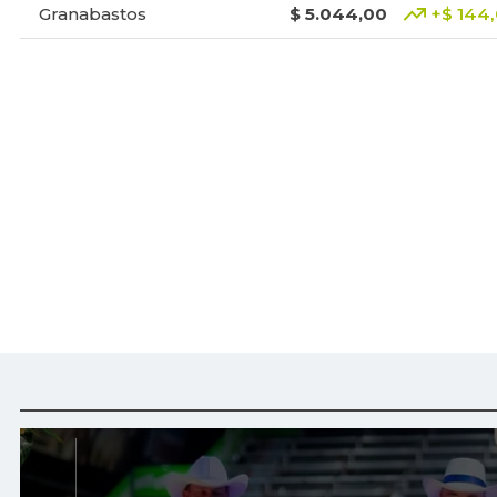
Granabastos
$ 5.044,00
+$ 144