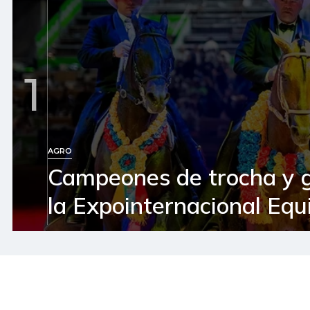
1
AGRO
Campeones de trocha y 
la Expointernacional Equ