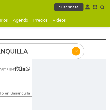
Suscríbase
Suscríbase
ecios
Videos
rios
Agenda
Precios
Videos
NQUILLA
RTIR EN:
o en Barranquilla