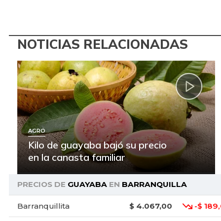
NOTICIAS RELACIONADAS
AGRO
Kilo de guayaba bajó su precio
en la canasta familiar
PRECIOS DE
GUAYABA
EN
BARRANQUILLA
Barranquillita
$ 4.067,00
-$ 189