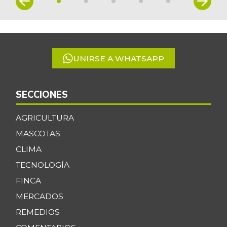
1
of
5
UNIRSE A WHATSAPP
SECCIONES
AGRICULTURA
MASCOTAS
CLIMA
TECNOLOGÍA
FINCA
MERCADOS
REMEDIOS