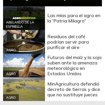
Las mías para el agro en
la 'Patria Milagro'
ABELARDO DE LA
ESPRIELLA
Residuos del café
podrían servir para
purificar el aire
AGRO
Futuros del maíz y la soja
suben ante la amenaza
meteorológica en
Estados Unidos
AGRO
MinAgricultura defendió
decreto de tierras y dice
que no sustituye jueces
AGRO