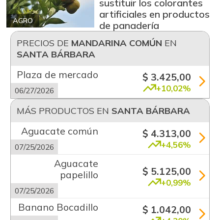
sustituir los colorantes
artificiales en productos
AGRO
de panadería
PRECIOS DE
MANDARINA COMÚN
EN
SANTA BÁRBARA
Plaza de mercado
$ 3.425,00
+10,02%
06/27/2026
MÁS PRODUCTOS EN
SANTA BÁRBARA
Aguacate común
$ 4.313,00
+4,56%
07/25/2026
Aguacate
$ 5.125,00
papelillo
+0,99%
07/25/2026
Banano Bocadillo
$ 1.042,00