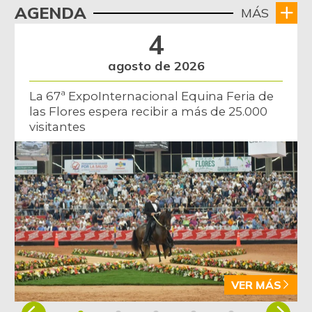
AGENDA
MÁS
4
agosto de 2026
La 67ª ExpoInternacional Equina Feria de
las Flores espera recibir a más de 25.000
visitantes
VER MÁS
Item