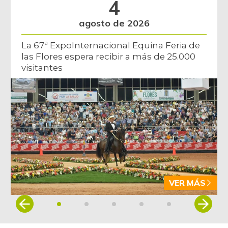
4
agosto de 2026
La 67ª ExpoInternacional Equina Feria de
las Flores espera recibir a más de 25.000
visitantes
VER MÁS
Item
1
of