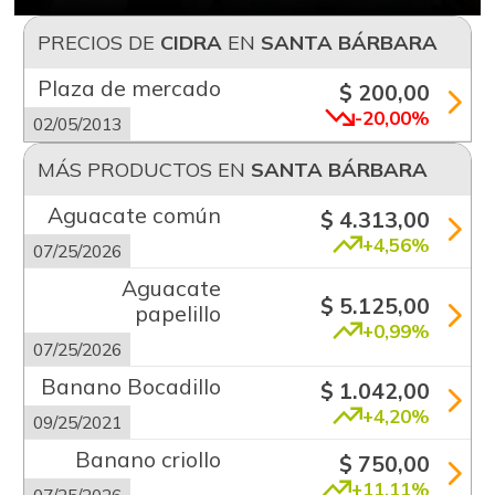
PRECIOS DE
CIDRA
EN
SANTA BÁRBARA
Plaza de mercado
$ 200,00
-20,00%
02/05/2013
MÁS PRODUCTOS EN
SANTA BÁRBARA
Aguacate común
$ 4.313,00
+4,56%
07/25/2026
Aguacate
$ 5.125,00
papelillo
+0,99%
07/25/2026
Banano Bocadillo
$ 1.042,00
+4,20%
09/25/2021
Banano criollo
$ 750,00
+11,11%
07/25/2026