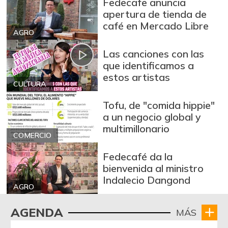
Fedecafe anuncia
apertura de tienda de
café en Mercado Libre
AGRO
Las canciones con las
que identificamos a
estos artistas
CULTURA
Tofu, de "comida hippie"
a un negocio global y
multimillonario
COMERCIO
Fedecafé da la
bienvenida al ministro
Indalecio Dangond
AGRO
AGENDA
MÁS