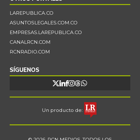
LAREPUBLICA.CO
ASUNTOSLEGALES.COM.CO
EMPRESAS.LAREPUBLICA.CO
CANALRCN.COM
RCNRADIO.COM
SÍGUENOS
Un producto de:
© 2026, RCN MEDIOS. TODOS LOS