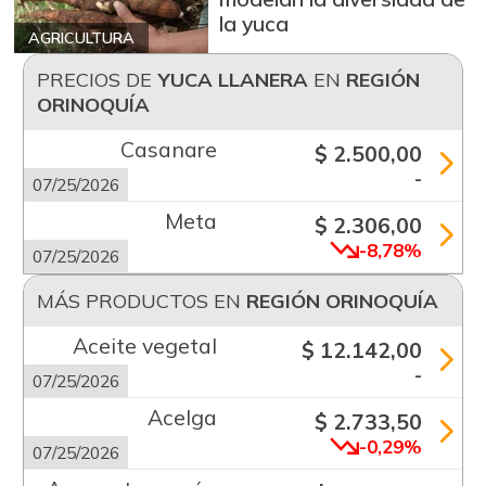
la yuca
AGRICULTURA
PRECIOS DE
YUCA LLANERA
EN
REGIÓN
ORINOQUÍA
Casanare
$ 2.500,00
-
07/25/2026
Meta
$ 2.306,00
-8,78%
07/25/2026
MÁS PRODUCTOS EN
REGIÓN ORINOQUÍA
Aceite vegetal
$ 12.142,00
-
07/25/2026
Acelga
$ 2.733,50
-0,29%
07/25/2026