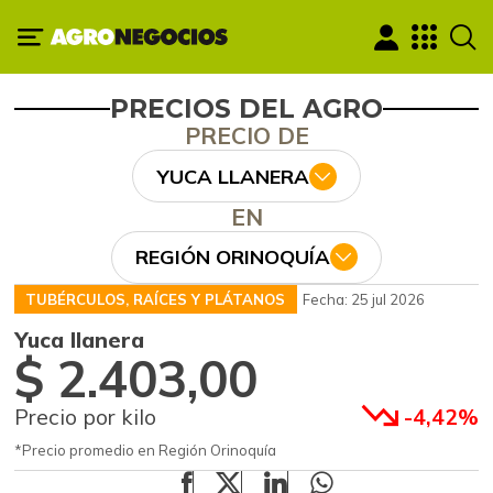
PRECIOS DEL AGRO
PRECIO DE
YUCA LLANERA
EN
REGIÓN ORINOQUÍA
TUBÉRCULOS, RAÍCES Y PLÁTANOS
Fecha: 25 jul 2026
Yuca llanera
$ 2.403,00
Precio por kilo
-4,42%
*Precio promedio en Región Orinoquía