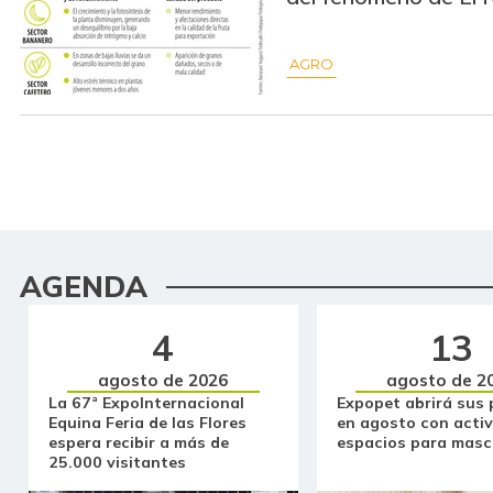
AGRO
AGENDA
4
13
agosto de 2026
agosto de 2
La 67ª ExpoInternacional
Expopet abrirá sus 
Equina Feria de las Flores
en agosto con activ
espera recibir a más de
espacios para masc
25.000 visitantes