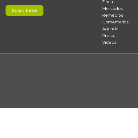
Finca
Mercados
Suscribirse
Remedios
Comentarios
Agenda
Precios
Videos