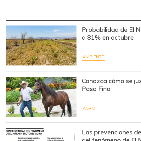
Probabilidad de El N
a 81% en octubre
AMBIENTE
Conozca cómo se juz
Paso Fino
AGRO
Las prevenciones del
del fenómeno de El 