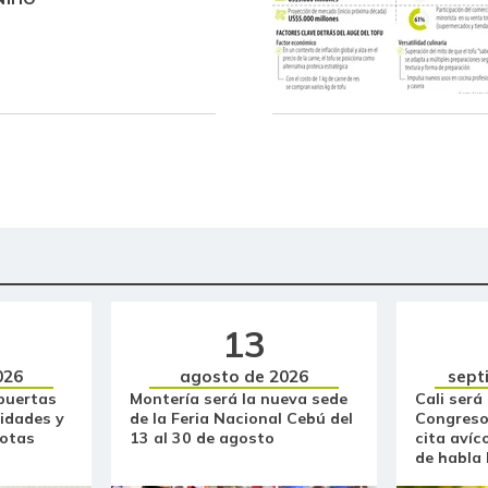
13
026
agosto de 2026
sept
puertas
Montería será la nueva sede
Cali será
idades y
de la Feria Nacional Cebú del
Congreso
otas
13 al 30 de agosto
cita avíc
de habla