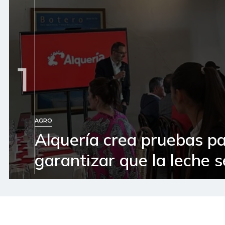
1
AGRO
Alquería crea pruebas p
garantizar que la leche 