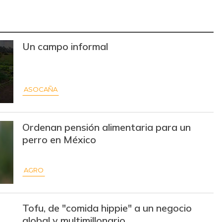
Un campo informal
ASOCAÑA
Ordenan pensión alimentaria para un
perro en México
AGRO
Tofu, de "comida hippie" a un negocio
global y multimillonario