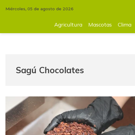
Miércoles, 05 de agosto de 2026
Agricultura
Mascotas
Clima
Tecnología
Finc
Agricultura
Mascotas
Clima
Sagú Chocolates