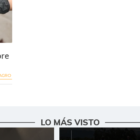
bre
AGRO
LO MÁS VISTO