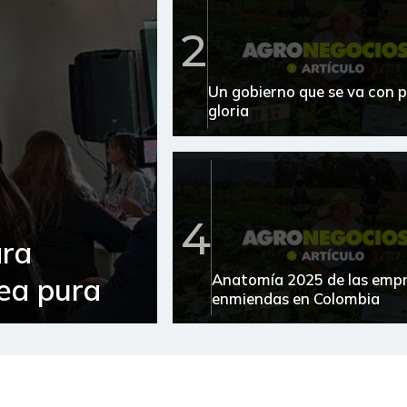
2
Un gobierno que se va con p
gloria
4
ara
Anatomía 2025 de las emp
sea pura
enmiendas en Colombia