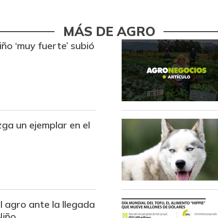
MÁS DE AGRO
iño ‘muy fuerte’ subió
ga un ejemplar en el
 agro ante la llegada
Niño