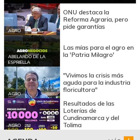
ONU destaca la
Reforma Agraria, pero
pide garantías
AGRO
Las mías para el agro en
la 'Patria Milagro'
ABELARDO DE LA
ESPRIELLA
"Vivimos la crisis más
aguda para la industria
floricultora"
AGRO
Resultados de las
Loterías de
Cundinamarca y del
Tolima
AGRO