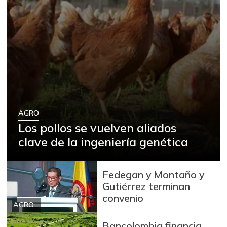
AGRO
Los pollos se vuelven aliados
clave de la ingeniería genética
Fedegan y Montaño y
Gutiérrez terminan
convenio
AGRO
Bancolombia financia