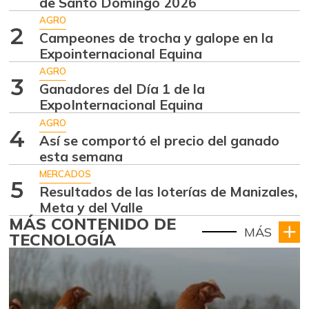
de Santo Domingo 2026
AGRO
2
Campeones de trocha y galope en la
Expointernacional Equina
AGRO
3
Ganadores del Día 1 de la
ExpoInternacional Equina
AGRO
4
Así se comportó el precio del ganado
esta semana
MERCADOS
5
Resultados de las loterías de Manizales,
Meta y del Valle
MÁS CONTENIDO DE
MÁS
TECNOLOGÍA