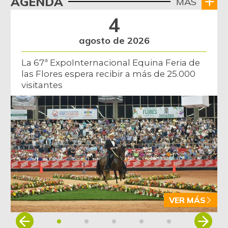
AGENDA
MÁS
4
agosto de 2026
La 67ª ExpoInternacional Equina Feria de
las Flores espera recibir a más de 25.000
visitantes
VER MÁS
Item