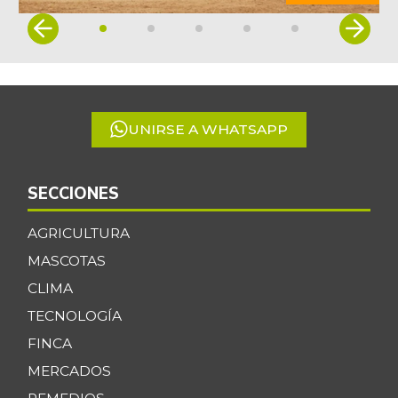
Item
1
of
5
UNIRSE A WHATSAPP
SECCIONES
AGRICULTURA
MASCOTAS
CLIMA
TECNOLOGÍA
FINCA
MERCADOS