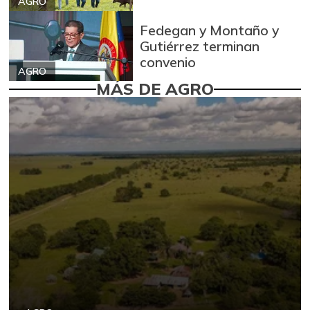
AGRO
Fedegan y Montaño y
Gutiérrez terminan
convenio
AGRO
MÁS DE AGRO