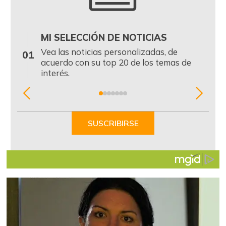
MI SELECCIÓN DE NOTICIAS
0
Vea las noticias personalizadas, de
01
acuerdo con su top 20 de los temas de
interés.
Item
1
of
SUSCRIBIRSE
7