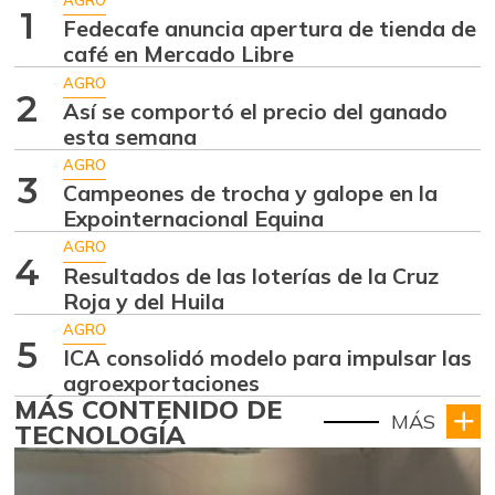
AGRO
1
Fedecafe anuncia apertura de tienda de
café en Mercado Libre
AGRO
2
Así se comportó el precio del ganado
esta semana
AGRO
3
Campeones de trocha y galope en la
Expointernacional Equina
AGRO
4
Resultados de las loterías de la Cruz
Roja y del Huila
AGRO
5
ICA consolidó modelo para impulsar las
agroexportaciones
MÁS CONTENIDO DE
MÁS
TECNOLOGÍA