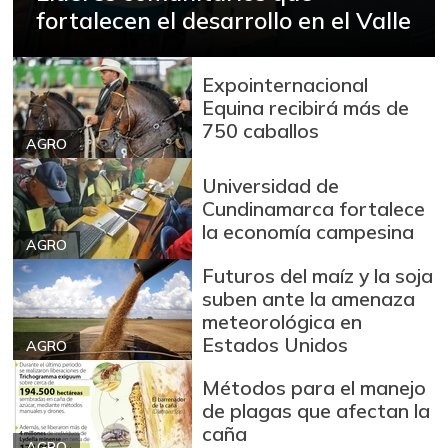
fortalecen el desarrollo en el Valle
Expointernacional
Equina recibirá más de
750 caballos
AGRO
Universidad de
Cundinamarca fortalece
la economía campesina
AGRO
Futuros del maíz y la soja
suben ante la amenaza
meteorológica en
Estados Unidos
AGRO
Métodos para el manejo
de plagas que afectan la
caña
AGRO