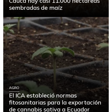
Cauca hay casi 11.000 hectáreas
sembradas de maíz
AGRO
El ICA estableció normas
fitosanitarias para la exportación
de cannabis sativa a Ecuador