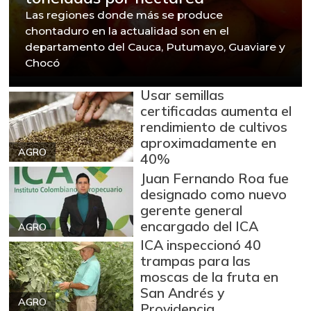
Las regiones donde más se produce
chontaduro en la actualidad son en el
departamento del Cauca, Putumayo, Guaviare y
Chocó
Usar semillas
certificadas aumenta el
rendimiento de cultivos
aproximadamente en
AGRO
40%
Juan Fernando Roa fue
designado como nuevo
gerente general
encargado del ICA
AGRO
ICA inspeccionó 40
trampas para las
moscas de la fruta en
San Andrés y
AGRO
Providencia