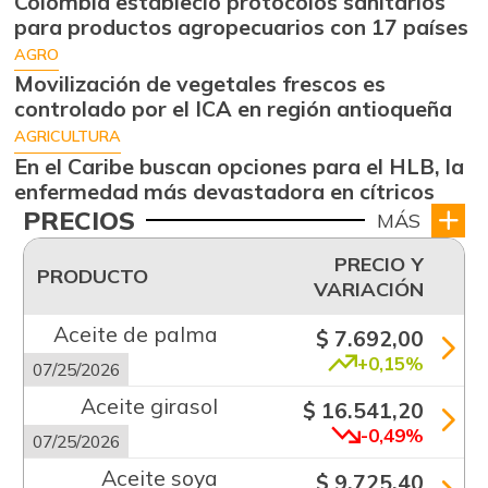
Colombia estableció protocolos sanitarios
para productos agropecuarios con 17 países
AGRO
Movilización de vegetales frescos es
controlado por el ICA en región antioqueña
AGRICULTURA
En el Caribe buscan opciones para el HLB, la
enfermedad más devastadora en cítricos
PRECIOS
MÁS
PRECIO Y
PRODUCTO
VARIACIÓN
Aceite de palma
$ 7.692,00
+0,15%
07/25/2026
Aceite girasol
$ 16.541,20
-0,49%
07/25/2026
Aceite soya
$ 9.725,40