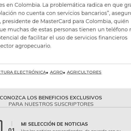
les en Colombia. La problemática radica en que gr
lación no cuenta con servicios bancarios”, asegur
, presidente de MasterCard para Colombia, quién
e muchas de estas personas tienen un teléfono 
otencial de facilitar el uso de servicios financieros
 sector agropecuario.
CTURA ELECTRÓNICA
AGRO
AGRICULTORES
CONOZCA LOS BENEFICIOS EXCLUSIVOS
PARA NUESTROS SUSCRIPTORES
MI SELECCIÓN DE NOTICIAS
01
Vea las noticias personalizadas, de acuerdo con su