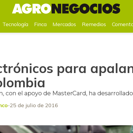
Colombia
Tecnología
Finca
Mercados
Remedios
Comenta
ctrónicos para apalan
olombia
 con el apoyo de MasterCard, ha desarrollado
nco
25 de julio de 2016