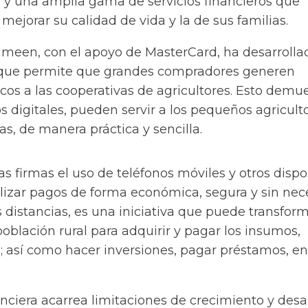
l y una amplia gama de servicios financieros que
ejorar su calidad de vida y la de sus familias.
meen, con el apoyo de MasterCard, ha desarrolla
 que permite que grandes compradores generen
cos a las cooperativas de agricultores. Esto demu
os digitales, pueden servir a los pequeños agricult
s, de manera práctica y sencilla.
s firmas el uso de teléfonos móviles y otros dispo
alizar pagos de forma económica, segura y sin ne
s distancias, es una iniciativa que puede transform
oblación rural para adquirir y pagar los insumos,
s; así como hacer inversiones, pagar préstamos, en
anciera acarrea limitaciones de crecimiento y desa