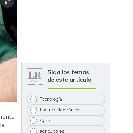
Siga los temas
de este artículo
Tecnología
Factura electrónica
emente
Agro
la
agricultores