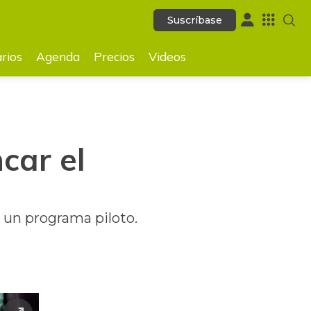
Suscríbase
Suscríbase
GUARDAR
rios
Agenda
Precios
Videos
car el
 un programa piloto.