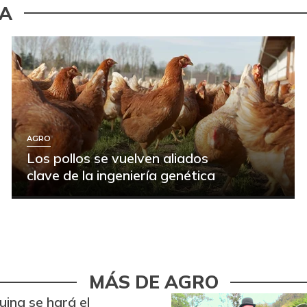
ÍA
AGRO
Los pollos se vuelven aliados
clave de la ingeniería genética
MÁS DE AGRO
ina se hará el