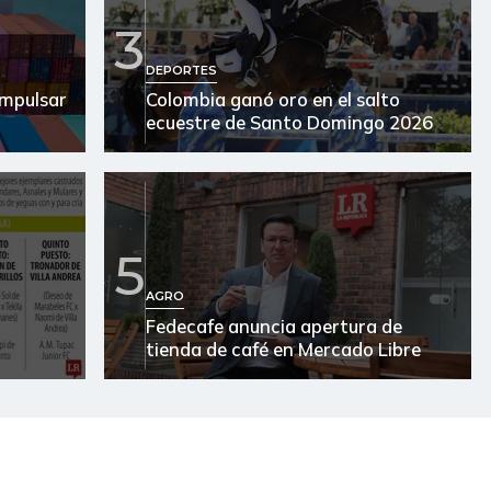
3
DEPORTES
impulsar
Colombia ganó oro en el salto
ecuestre de Santo Domingo 2026
5
AGRO
Fedecafe anuncia apertura de
tienda de café en Mercado Libre