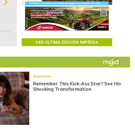
de las 10.000 primeras empresas en ventas e
Colombia.
VER ÚLTIMA EDICIÓN IMPRESA