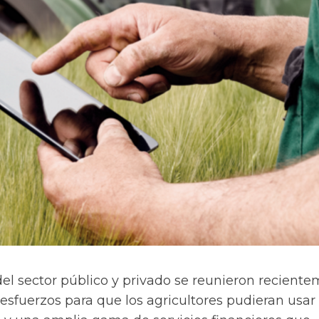
el sector público y privado se reunieron recient
r esfuerzos para que los agricultores pudieran usar 