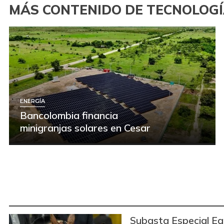
MÁS CONTENIDO DE TECNOLOG
ENERGÍA
Bancolombia financia
minigranjas solares en Cesar
Subasta Especial Equ