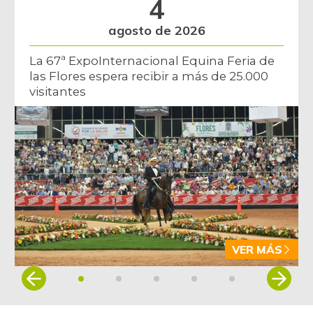
4
agosto de 2026
La 67ª ExpoInternacional Equina Feria de
las Flores espera recibir a más de 25.000
visitantes
VER MÁS
Item
1
of