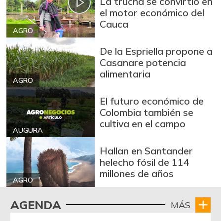
La trucha se convirtió en
el motor económico del
Cauca
AGRO
De la Espriella propone a
Casanare potencia
alimentaria
AGRO
El futuro económico de
Colombia también se
cultiva en el campo
AUGURA
Hallan en Santander
helecho fósil de 114
millones de años
AGRO
AGENDA
MÁS