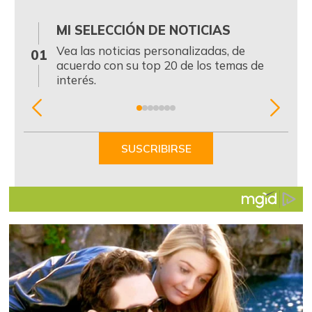
MI SELECCIÓN DE NOTICIAS
0
Vea las noticias personalizadas, de
01
acuerdo con su top 20 de los temas de
interés.
Item
1
of
SUSCRIBIRSE
7