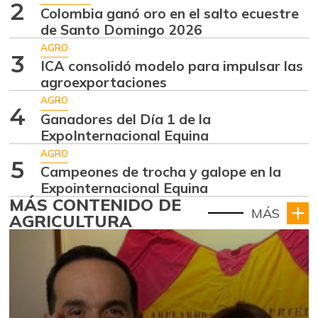
2
Colombia ganó oro en el salto ecuestre
de Santo Domingo 2026
AGRO
3
ICA consolidó modelo para impulsar las
agroexportaciones
AGRO
4
Ganadores del Día 1 de la
ExpoInternacional Equina
AGRO
5
Campeones de trocha y galope en la
Expointernacional Equina
MÁS CONTENIDO DE
MÁS
AGRICULTURA