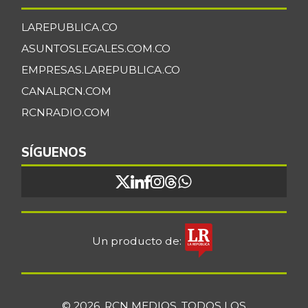
LAREPUBLICA.CO
ASUNTOSLEGALES.COM.CO
EMPRESAS.LAREPUBLICA.CO
CANALRCN.COM
RCNRADIO.COM
SÍGUENOS
Un producto de:
© 2026, RCN MEDIOS. TODOS LOS