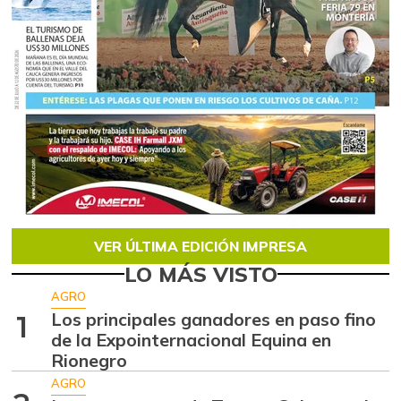
VER ÚLTIMA EDICIÓN IMPRESA
LO MÁS VISTO
AGRO
Los principales ganadores en paso fino
1
de la Expointernacional Equina en
Rionegro
AGRO