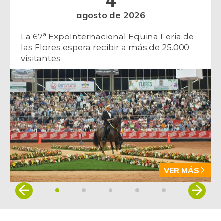
agosto de 2026
La 67ª ExpoInternacional Equina Feria de
las Flores espera recibir a más de 25.000
visitantes
VER MÁS
Item
1
of