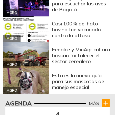
para escuchar las aves
de Bogotá
AGRO
Casi 100% del hato
bovino fue vacunado
contra la aftosa
AGRO
Fenalce y MinAgricultura
buscan fortalecer el
sector cerealero
AGRO
Esta es la nueva guía
para sus mascotas de
manejo especial
AGRO
AGENDA
MÁS
4