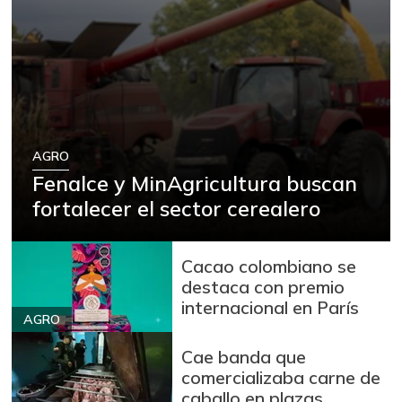
AGRO
Fenalce y MinAgricultura buscan
fortalecer el sector cerealero
Cacao colombiano se
destaca con premio
internacional en París
AGRO
Cae banda que
comercializaba carne de
caballo en plazas