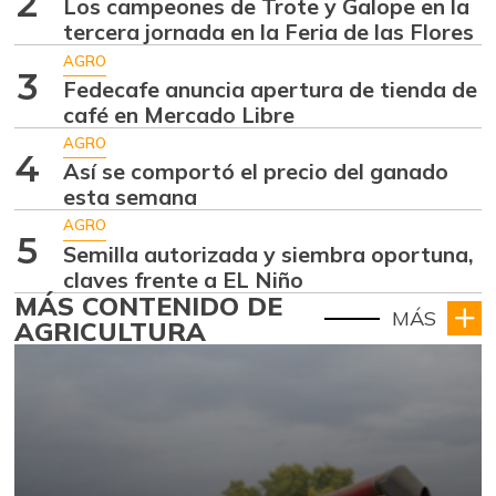
2
Los campeones de Trote y Galope en la
tercera jornada en la Feria de las Flores
AGRO
3
Fedecafe anuncia apertura de tienda de
café en Mercado Libre
AGRO
4
Así se comportó el precio del ganado
esta semana
AGRO
5
Semilla autorizada y siembra oportuna,
claves frente a EL Niño
MÁS CONTENIDO DE
MÁS
AGRICULTURA