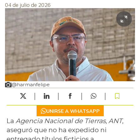
04 de julio de 2026
@harmanfelipe
UNIRSE A WHATSAPP
La
Agencia Nacional de Tierras
,
ANT
,
aseguró que no ha expedido ni
entregado títulos ficticios a