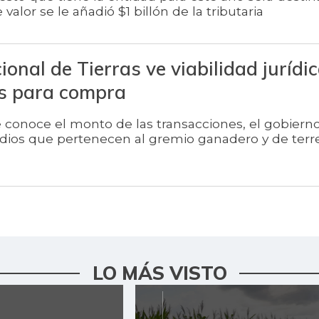
 valor se le añadió $1 billón de la tributaria
onal de Tierras ve viabilidad jurídi
s para compra
conoce el monto de las transacciones, el gobierno
edios que pertenecen al gremio ganadero y de ter
LO MÁS VISTO