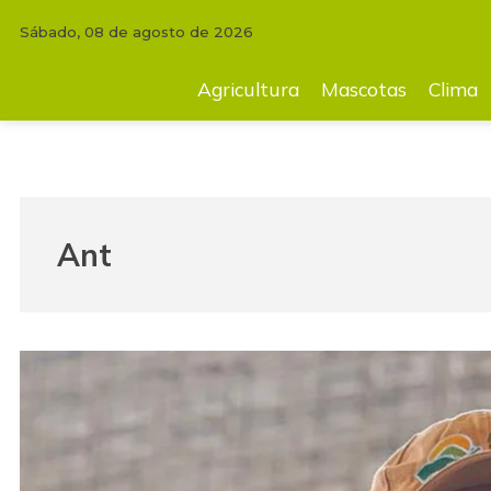
Sábado, 08 de agosto de 2026
Agricultura
Mascotas
Clima
Tecnología
Finc
Agricultura
Mascotas
Clima
Ant