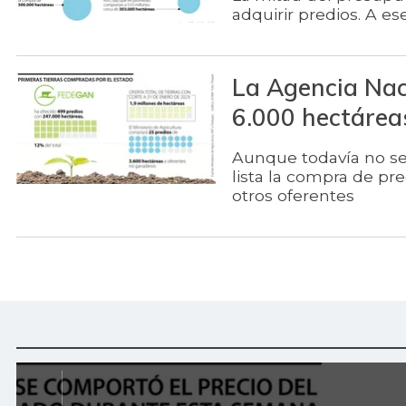
adquirir predios. A ese
La Agencia Naci
6.000 hectárea
Aunque todavía no se 
lista la compra de pr
otros oferentes