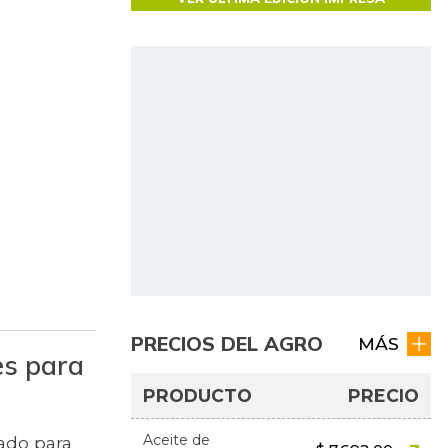
PRECIOS DEL AGRO
MÁS
es para
PRODUCTO
PRECIO
Aceite de
ado para