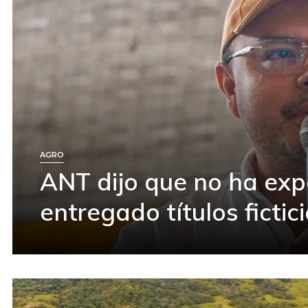
AGRO
ANT dijo que no ha exp
entregado títulos fictic