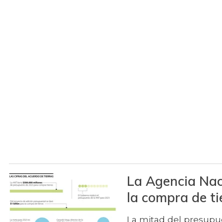
La Agencia Naci
la compra de t
La mitad del presupue