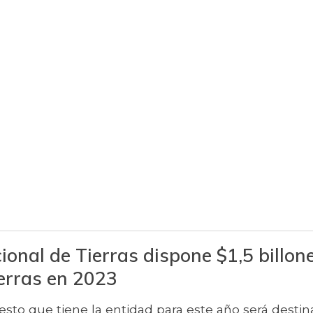
onal de Tierras dispone $1,5 billon
ierras en 2023
sto que tiene la entidad para este año será destin