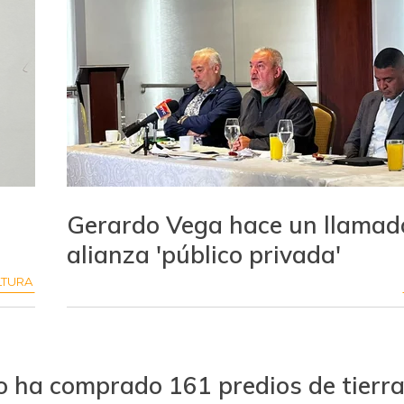
Gerardo Vega hace un llamad
alianza 'público privada'
LTURA
o ha comprado 161 predios de tierra