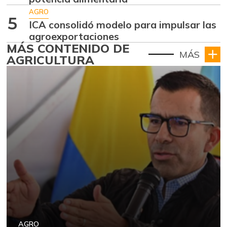
AGRO
5
ICA consolidó modelo para impulsar las
agroexportaciones
MÁS CONTENIDO DE
MÁS
AGRICULTURA
AGRO