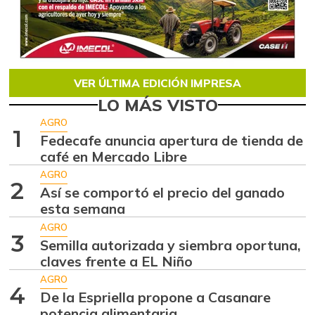
VER ÚLTIMA EDICIÓN IMPRESA
LO MÁS VISTO
AGRO
1
Fedecafe anuncia apertura de tienda de
café en Mercado Libre
AGRO
2
Así se comportó el precio del ganado
esta semana
AGRO
3
Semilla autorizada y siembra oportuna,
claves frente a EL Niño
AGRO
4
De la Espriella propone a Casanare
potencia alimentaria