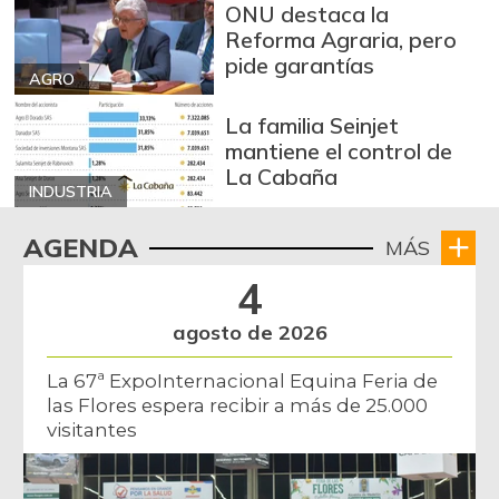
ONU destaca la
Reforma Agraria, pero
pide garantías
AGRO
La familia Seinjet
mantiene el control de
La Cabaña
INDUSTRIA
AGENDA
MÁS
4
agosto de 2026
La 67ª ExpoInternacional Equina Feria de
las Flores espera recibir a más de 25.000
visitantes