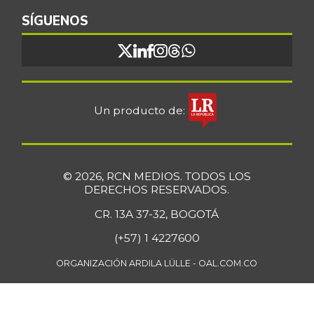
SÍGUENOS
Un producto de:
© 2026, RCN MEDIOS. TODOS LOS
DERECHOS RESERVADOS.
CR. 13A 37-32, BOGOTÁ
(+57) 1 4227600
ORGANIZACIÓN ARDILA LÜLLE - OAL.COM.CO