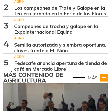
AGRO
2
Los campeones de Trote y Galope en la
tercera jornada en la Feria de las Flores
AGRO
3
Campeones de trocha y galope en la
Expointernacional Equina
AGRO
4
Semilla autorizada y siembra oportuna,
claves frente a EL Niño
AGRO
5
Fedecafe anuncia apertura de tienda de
café en Mercado Libre
MÁS CONTENIDO DE
MÁS
AGRICULTURA