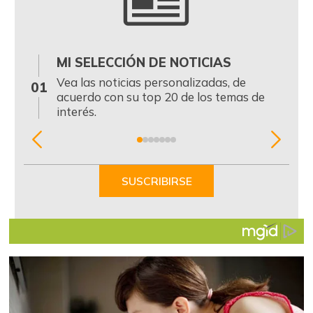
MI SELECCIÓN DE NOTICIAS
0
Vea las noticias personalizadas, de
01
acuerdo con su top 20 de los temas de
interés.
Item
1
of
SUSCRIBIRSE
7