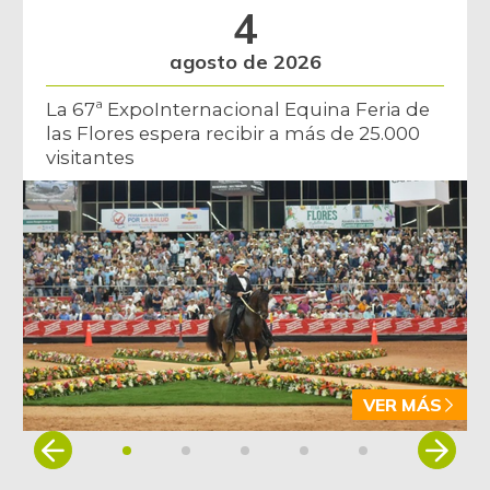
4
agosto de 2026
La 67ª ExpoInternacional Equina Feria de
las Flores espera recibir a más de 25.000
visitantes
VER MÁS
Item
1