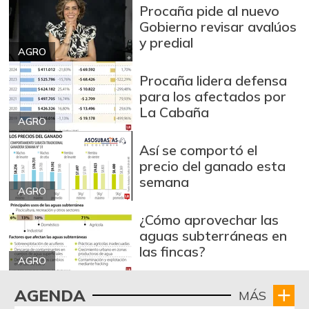
Procaña pide al nuevo
Gobierno revisar avalúos
y predial
AGRO
Procaña lidera defensa
para los afectados por
La Cabaña
AGRO
Así se comportó el
precio del ganado esta
semana
AGRO
¿Cómo aprovechar las
aguas subterráneas en
las fincas?
AGRO
AGENDA
MÁS