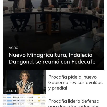
AGRO
Nuevo Minagricultura, Indalecio
Dangond, se reunió con Fedecafe
Procaña pide al nuevo
Gobierno revisar avalúos
y predial
AGRO
Procaña lidera defensa
para los afectados por