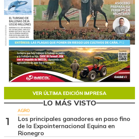
VER ÚLTIMA EDICIÓN IMPRESA
LO MÁS VISTO
AGRO
Los principales ganadores en paso fino
1
de la Expointernacional Equina en
Rionegro