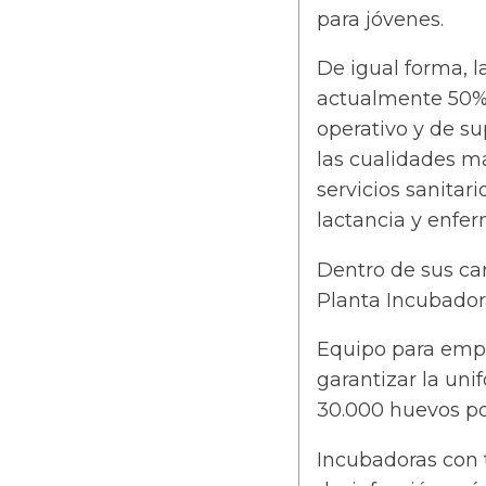
para jóvenes.
De igual forma, l
actualmente 50% d
operativo y de su
las cualidades m
servicios sanita
lactancia y enfer
Dentro de sus car
Planta Incubadora
Equipo para empaq
garantizar la uni
30.000 huevos po
Incubadoras con 