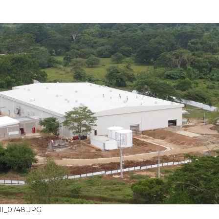
I_0748.JPG