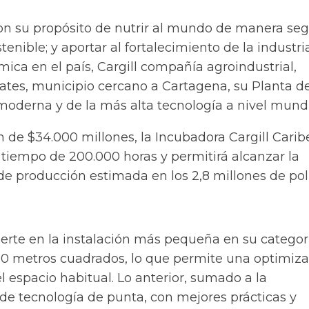
n su propósito de nutrir al mundo de manera seg
enible; y aportar al fortalecimiento de la industria
ica en el país, Cargill compañía agroindustrial,
tes, municipio cercano a Cartagena, su Planta d
oderna y de la más alta tecnología a nivel mundi
n de $34.000 millones, la Incubadora
Cargill
Caribe
 tiempo de 200.000 horas y permitirá alcanzar la
e producción estimada en los 2,8 millones de poll
erte en la instalación más pequeña en su categor
00 metros cuadrados, lo que permite una optimiz
 espacio habitual. Lo anterior, sumado a la
e tecnología de punta, con mejores prácticas y