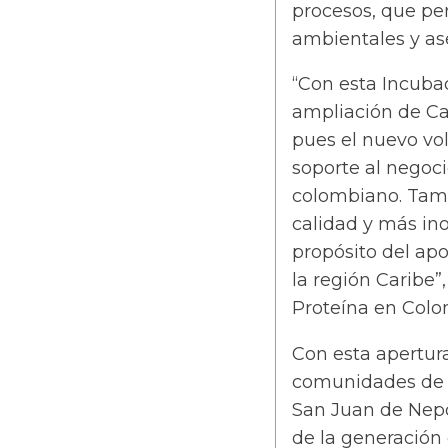
procesos, que per
ambientales y aseg
“Con esta Incuba
ampliación de Car
pues el nuevo vo
soporte al negoc
colombiano. Tamb
calidad y más ino
propósito del apo
la región Caribe”,
Proteína en Colo
Con esta apertura
comunidades de M
San Juan de Nepo
de la generación