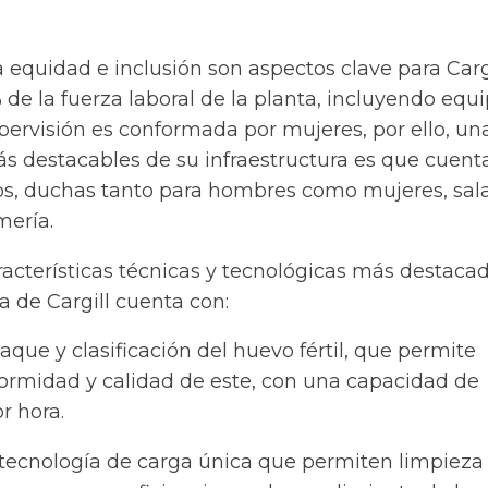
a equidad e inclusión son aspectos clave para Cargi
e la fuerza laboral de la planta, incluyendo equ
pervisión es conformada por mujeres, por ello, un
ás destacables de su infraestructura es que cuent
rios, duchas tanto para hombres como mujeres, sal
mería.
acterísticas técnicas y tecnológicas más destacad
 de Cargill cuenta con:
ue y clasificación del huevo fértil, que permite
formidad y calidad de este, con una capacidad de
r hora.
tecnología de carga única que permiten limpieza