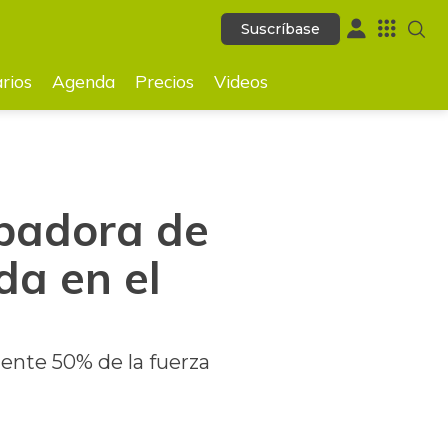
Suscríbase
Suscríbase
GUARDAR
rios
Agenda
Precios
Videos
ubadora de
da en el
mente 50% de la fuerza