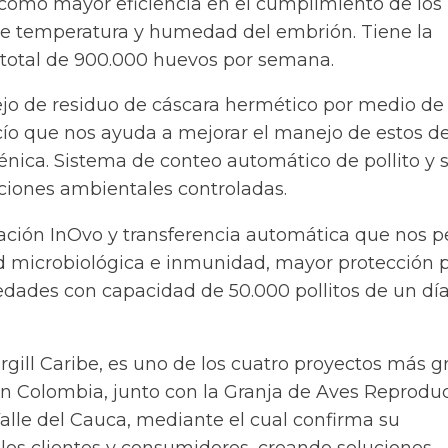
í como mayor eficiencia en el cumplimiento de los
e temperatura y humedad del embrión. Tiene la
total de 900.000 huevos por semana.
o de residuo de cáscara hermético por medio de
cío que nos ayuda a mejorar el manejo de estos d
nica. Sistema de conteo automático de pollito y 
ciones ambientales controladas.
ción InOvo y transferencia automática que nos p
ad microbiológica e inmunidad, mayor protección p
dades con capacidad de 50.000 pollitos de un día
gill Caribe, es uno de los cuatro proyectos más 
n Colombia, junto con la Granja de Aves Reprodu
Valle del Cauca, mediante el cual confirma su
os clientes y consumidores, creando soluciones