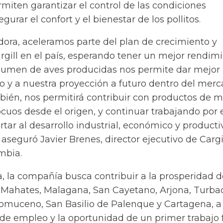
miten garantizar el control de las condiciones
urar el confort y el bienestar de los pollitos.
dora, aceleramos parte del plan de crecimiento y
gill en el país, esperando tener un mejor rendimi
lumen de aves producidas nos permite dar mejor
io y a nuestra proyección a futuro dentro del mer
ién, nos permitirá contribuir con productos de m
cuos desde el origen, y continuar trabajando por 
rtar al desarrollo industrial, económico y producti
 aseguró Javier Brenes, director ejecutivo de Cargi
mbia.
, la compañía busca contribuir a la prosperidad d
ahates, Malagana, San Cayetano, Arjona, Turba
muceno, San Basilio de Palenque y Cartagena, a 
 de empleo y la oportunidad de un primer trabajo