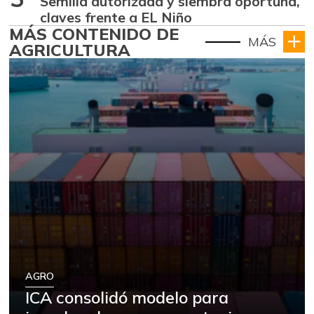
Semilla autorizada y siembra oportuna,
claves frente a EL Niño
MÁS CONTENIDO DE
MÁS
AGRICULTURA
AGRO
ICA consolidó modelo para