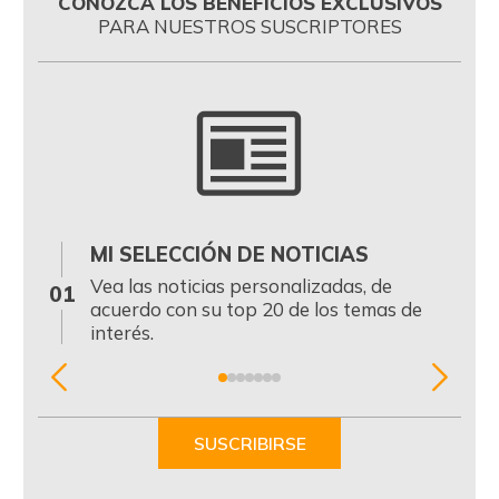
CONOZCA LOS BENEFICIOS EXCLUSIVOS
PARA NUESTROS SUSCRIPTORES
MI SELECCIÓN DE NOTICIAS
0
Vea las noticias personalizadas, de
01
acuerdo con su top 20 de los temas de
interés.
Item
1
of
SUSCRIBIRSE
7