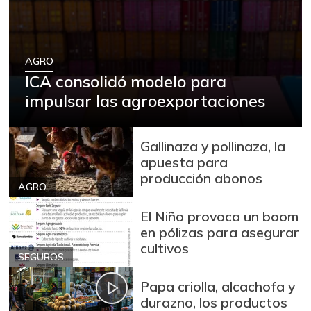
AGRO
ICA consolidó modelo para
impulsar las agroexportaciones
Gallinaza y pollinaza, la
apuesta para
producción abonos
AGRO
El Niño provoca un boom
en pólizas para asegurar
cultivos
SEGUROS
Papa criolla, alcachofa y
durazno, los productos