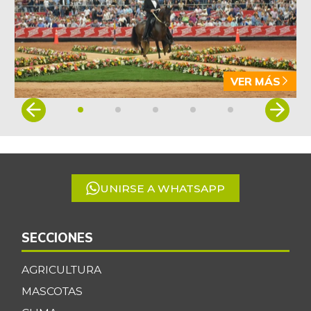
VER MÁS
Item
1
of
5
UNIRSE A WHATSAPP
SECCIONES
AGRICULTURA
MASCOTAS