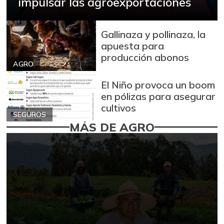
impulsar las agroexportaciones
Gallinaza y pollinaza, la
apuesta para
producción abonos
AGRO
El Niño provoca un boom
en pólizas para asegurar
cultivos
SEGUROS
MÁS DE AGRO