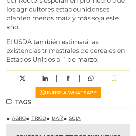
por Reuters esperan en promedio que
los agricultores estadounidenses
planten menos maíz y más soja este
año.
El USDA también estimará las
existencias trimestrales de cereales en
Estados Unidos al 1 de marzo.
UNIRSE A WHATSAPP
TAGS
AGRO
TRIGO
MAÍZ
SOJA