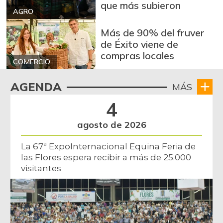
que más subieron
AGRO
Más de 90% del fruver
de Éxito viene de
compras locales
COMERCIO
AGENDA
MÁS
4
agosto de 2026
La 67ª ExpoInternacional Equina Feria de
las Flores espera recibir a más de 25.000
visitantes