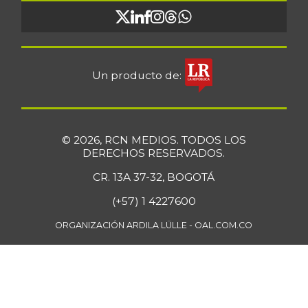
Un producto de:
© 2026, RCN MEDIOS. TODOS LOS
DERECHOS RESERVADOS.
CR. 13A 37-32, BOGOTÁ
(+57) 1 4227600
ORGANIZACIÓN ARDILA LÜLLE - OAL.COM.CO