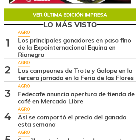
VER ÚLTIMA EDICIÓN IMPRESA
LO MÁS VISTO
AGRO
Los principales ganadores en paso fino
1
de la Expointernacional Equina en
Rionegro
AGRO
2
Los campeones de Trote y Galope en la
tercera jornada en la Feria de las Flores
AGRO
3
Fedecafe anuncia apertura de tienda de
café en Mercado Libre
AGRO
4
Así se comportó el precio del ganado
esta semana
AGRO
5