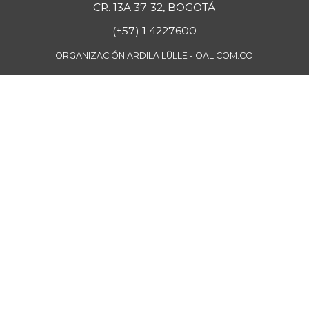
CR. 13A 37-32, BOGOTÁ
(+57) 1 4227600
ORGANIZACIÓN ARDILA LÜLLE - OAL.COM.CO