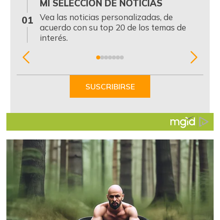
MI SELECCIÓN DE NOTICIAS
0
Vea las noticias personalizadas, de
01
acuerdo con su top 20 de los temas de
interés.
Item
1
of
SUSCRIBIRSE
7