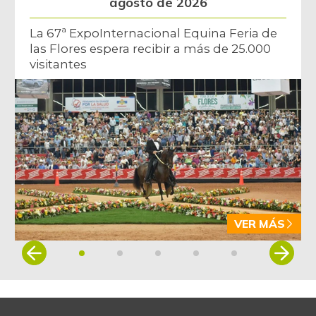
agosto de 2026
La 67ª ExpoInternacional Equina Feria de
las Flores espera recibir a más de 25.000
visitantes
VER MÁS
Item
1
of
5