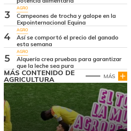
potencia alimentaria
AGRO
3
Campeones de trocha y galope en la
Expointernacional Equina
AGRO
4
Así se comportó el precio del ganado
esta semana
AGRO
5
Alquería crea pruebas para garantizar
que la leche sea pura
MÁS CONTENIDO DE
MÁS
AGRICULTURA