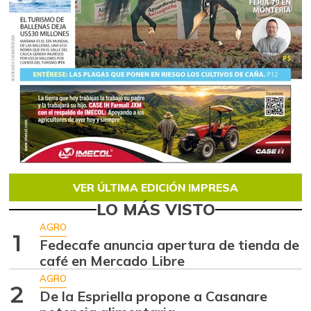
VER ÚLTIMA EDICIÓN IMPRESA
LO MÁS VISTO
AGRO
1
Fedecafe anuncia apertura de tienda de
café en Mercado Libre
AGRO
2
De la Espriella propone a Casanare