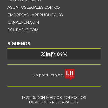
ASUNTOSLEGALES.COM.CO
EMPRESAS.LAREPUBLICA.CO
CANALRCN.COM
RCNRADIO.COM
SÍGUENOS
Un producto de:
© 2026, RCN MEDIOS. TODOS LOS
DERECHOS RESERVADOS.