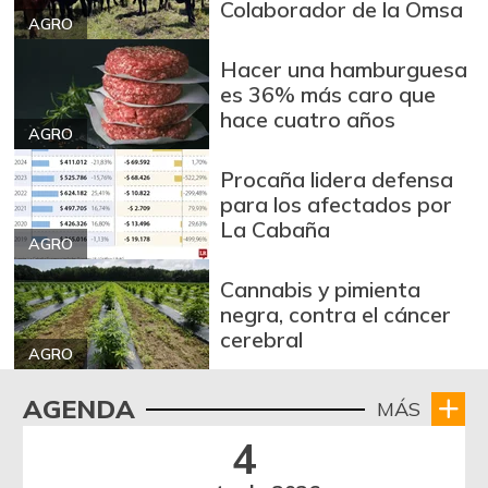
Colaborador de la Omsa
AGRO
Hacer una hamburguesa
es 36% más caro que
hace cuatro años
AGRO
Procaña lidera defensa
para los afectados por
La Cabaña
AGRO
Cannabis y pimienta
negra, contra el cáncer
cerebral
AGRO
AGENDA
MÁS
4