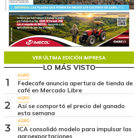
VER ÚLTIMA EDICIÓN IMPRESA
LO MÁS VISTO
AGRO
1
Fedecafe anuncia apertura de tienda de
café en Mercado Libre
AGRO
2
Así se comportó el precio del ganado
esta semana
AGRO
3
ICA consolidó modelo para impulsar las
agroexportaciones