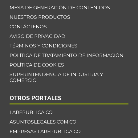
MESA DE GENERACIÓN DE CONTENIDOS
NUESTROS PRODUCTOS
CONTÁCTENOS
AVISO DE PRIVACIDAD
TÉRMINOS Y CONDICIONES
POLÍTICA DE TRATAMIENTO DE INFORMACIÓN
POLÍTICA DE COOKIES
SUPERINTENDENCIA DE INDUSTRIA Y
COMERCIO
OTROS PORTALES
LAREPUBLICA.CO
ASUNTOSLEGALES.COM.CO
EMPRESAS.LAREPUBLICA.CO