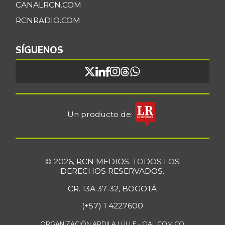
CANALRCN.COM
RCNRADIO.COM
SÍGUENOS
Un producto de:
© 2026, RCN MEDIOS. TODOS LOS
DERECHOS RESERVADOS.
CR. 13A 37-32, BOGOTÁ
(+57) 1 4227600
ORGANIZACIÓN ARDILA LÜLLE - OAL.COM.CO