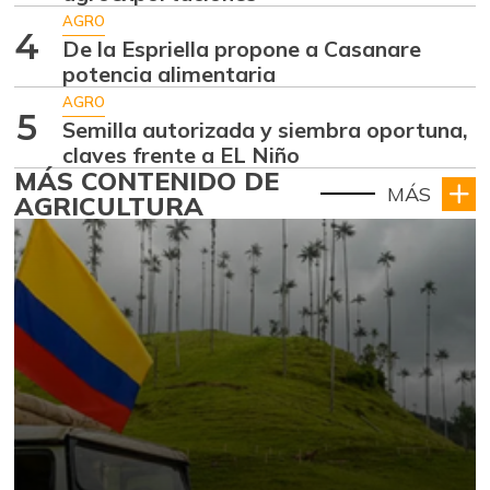
AGRO
4
De la Espriella propone a Casanare
potencia alimentaria
AGRO
5
Semilla autorizada y siembra oportuna,
claves frente a EL Niño
MÁS CONTENIDO DE
MÁS
AGRICULTURA