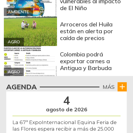
vulnerables al impacto
de El Niño
AMBIENTE
Arroceros del Huila
están en alerta por
caída de precios
AGRO
Colombia podrá
exportar carnes a
Antigua y Barbuda
AGRO
AGENDA
MÁS
4
agosto de 2026
La 67ª ExpoInternacional Equina Feria de
las Flores espera recibir a más de 25.000