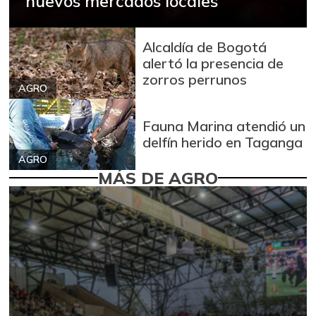
nuevos mercados locales
Alcaldía de Bogotá
alertó la presencia de
zorros perrunos
AGRO
Fauna Marina atendió un
delfín herido en Taganga
AGRO
MÁS DE AGRO