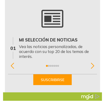
MI SELECCIÓN DE NOTICIAS
0
Vea las noticias personalizadas, de
01
acuerdo con su top 20 de los temas de
interés.
Item
1
of
SUSCRIBIRSE
7