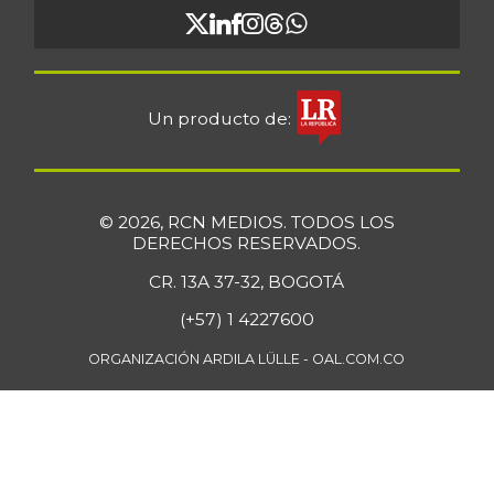
Un producto de:
© 2026, RCN MEDIOS. TODOS LOS
DERECHOS RESERVADOS.
CR. 13A 37-32, BOGOTÁ
(+57) 1 4227600
ORGANIZACIÓN ARDILA LÜLLE - OAL.COM.CO