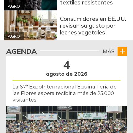
textiles resistentes
AGRO
Consumidores en EE.UU.
revisan su gusto por
leches vegetales
AGRO
AGENDA
MÁS
4
agosto de 2026
La 67ª ExpoInternacional Equina Feria de
las Flores espera recibir a más de 25.000
visitantes