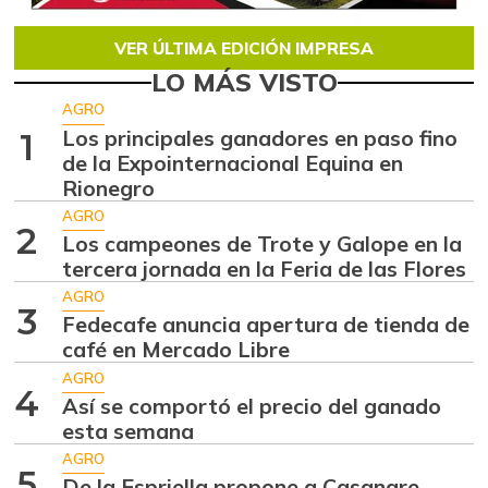
VER ÚLTIMA EDICIÓN IMPRESA
LO MÁS VISTO
AGRO
Los principales ganadores en paso fino
1
de la Expointernacional Equina en
Rionegro
AGRO
2
Los campeones de Trote y Galope en la
tercera jornada en la Feria de las Flores
AGRO
3
Fedecafe anuncia apertura de tienda de
café en Mercado Libre
AGRO
4
Así se comportó el precio del ganado
esta semana
AGRO
5
De la Espriella propone a Casanare